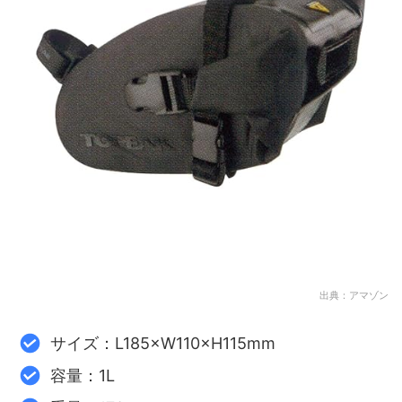
出典：アマゾン
サイズ：L185×W110×H115mm
容量：1L