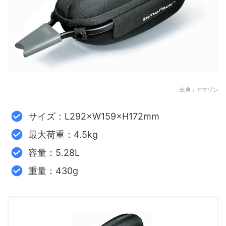
出典：アマゾン
サイズ：L292×W159×H172mm
最大荷重：4.5kg
容量：5.28L
重量：430g