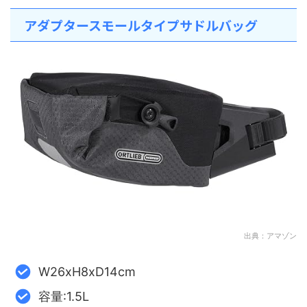
アダプタースモールタイプサドルバッグ
出典：アマゾン
W26xH8xD14cm
容量:1.5L