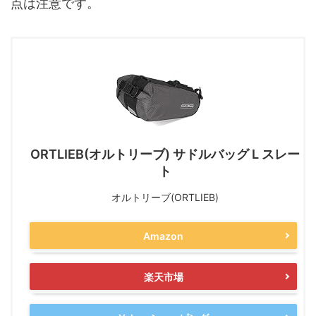
点は注意です。
ORTLIEB(オルトリーブ) サドルバッグ L スレー
ト
オルトリーブ(ORTLIEB)
Amazon
楽天市場