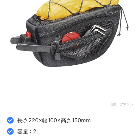
出典：アマゾン
長さ220×幅100×高さ150mm
容量 : 2L