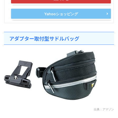
Yahooショッピング
アダプター取付型サドルバッグ
出典：アマゾン