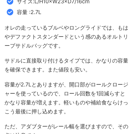
サイズ:L/H10×W23×D7/16cm
容量 :2.7L
オレの走っているブルベやロングライドでは、もは
やデファクトスタンダードという感のあるオルトリ
ーブサドルバッグです。
サドルに直接取り付けるタイプでは、かなりの容量
を確保できます。また値段も安い。
容量が2.7Lとありますが、開口部がロールクロージ
ャーを使っているので、ロール回数を1回減らすと
かなり容量が増えます。軽いものや補給食ならけっ
こう最後に押し込めます。
ただ、アダブターがレール幅を選びますので、その