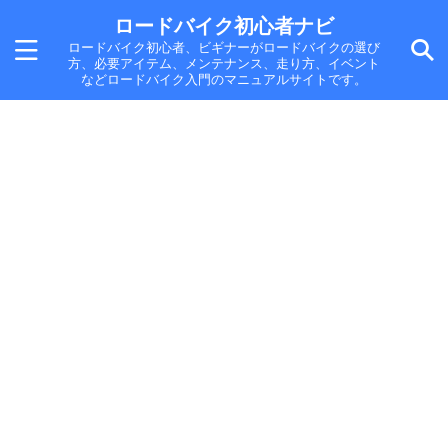
ロードバイク初心者ナビ
ロードバイク初心者、ビギナーがロードバイクの選び
方、必要アイテム、メンテナンス、走り方、イベント
などロードバイク入門のマニュアルサイトです。