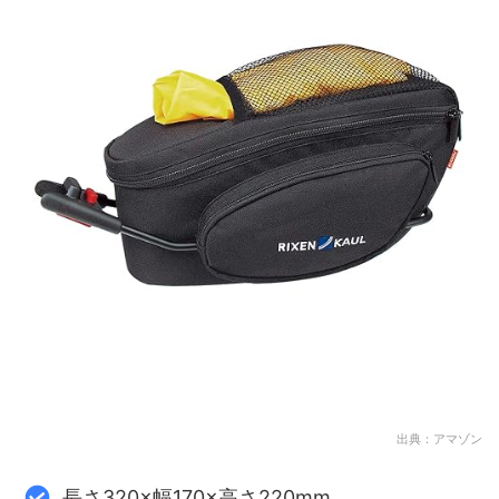
出典：アマゾン
長さ320×幅170×高さ220mm