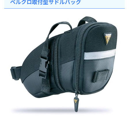
ベルクロ取付型サドルバッグ