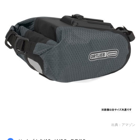
出典：アマゾン