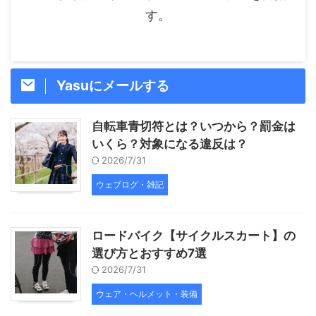
す。
Yasuにメールする
自転車青切符とは？いつから？罰金は
いくら？対象になる違反は？
2026/7/31
ウェブログ・雑記
ロードバイク【サイクルスカート】の
選び方とおすすめ7選
2026/7/31
ウェア・ヘルメット・装備