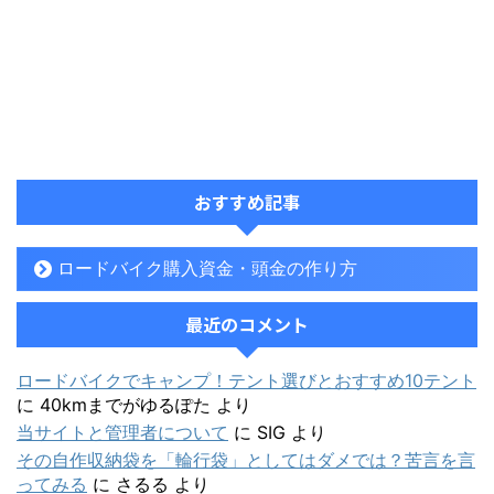
おすすめ記事
ロードバイク購入資金・頭金の作り方
最近のコメント
ロードバイクでキャンプ！テント選びとおすすめ10テント
に
40kmまでがゆるぽた
より
当サイトと管理者について
に
SIG
より
その自作収納袋を「輪行袋」としてはダメでは？苦言を言
ってみる
に
さるる
より