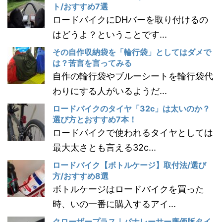
ト/おすすめ7選
ロードバイクにDHバーを取り付けるの
はどうよ？ということです...
その自作収納袋を「輪行袋」としてはダメで
は？苦言を言ってみる
自作の輪行袋やブルーシートを輪行袋代
わりにする人がいるようだ...
ロードバイクのタイヤ「32c」は太いのか？
選び方とおすすめ7本！
ロードバイクで使われるタイヤとしては
最大太さとも言える32c...
ロードバイク【ボトルケージ】取付法/選び
方/おすすめ8選
ボトルケージはロードバイクを買った
時、いの一番に購入するアイ...
クローザープラス｜パナレーサー廉価版タイ