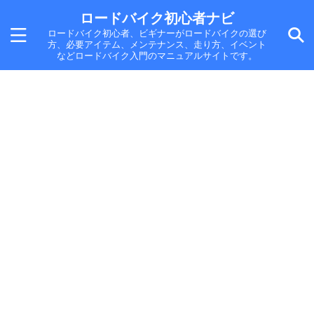
ロードバイク初心者ナビ
ロードバイク初心者、ビギナーがロードバイクの選び
方、必要アイテム、メンテナンス、走り方、イベント
などロードバイク入門のマニュアルサイトです。