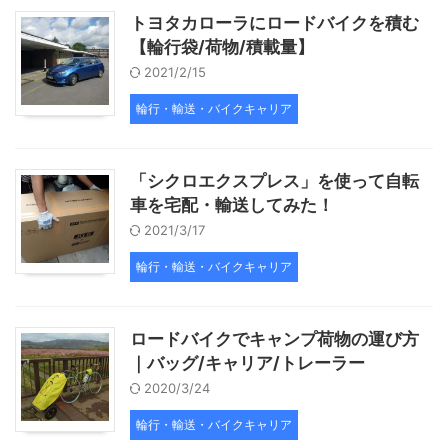
トヨタカローラにロードバイクを積む
【輪行袋/荷物/積載量】
2021/2/15
輪行・輸送・バイクキャリア
「シクロエクスプレス」を使って自転
車を宅配・輸送してみた！
2021/3/17
輪行・輸送・バイクキャリア
ロードバイクでキャンプ荷物の運び方
｜バッグ/キャリア/トレーラー
2020/3/24
輪行・輸送・バイクキャリア