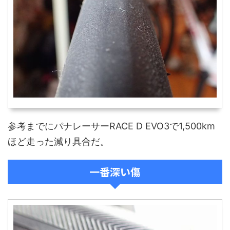
参考までにパナレーサーRACE D EVO3で1,500km
ほど走った減り具合だ。
一番深い傷