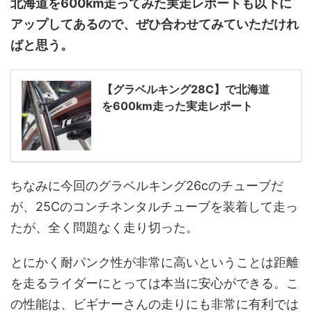
北海道を600km走ってみた実走レポートも以下に
アップしてあるので、ぜひ合わせてみていただけれ
ばと思う。
【グラベルキング28C】で北海道
を600km走った実走レポート
ちなみに今回のグラベルキング26cのチューブだ
が、25Cのコンチネンタルチューブを装着して走っ
たが、全く問題なく走り切った。
とにかく耐パンク性が非常に高いということは距離
を走るライダーにとっては本当に安心ができる。こ
の性能は、ビギナーさんの走りにも非常に有利では