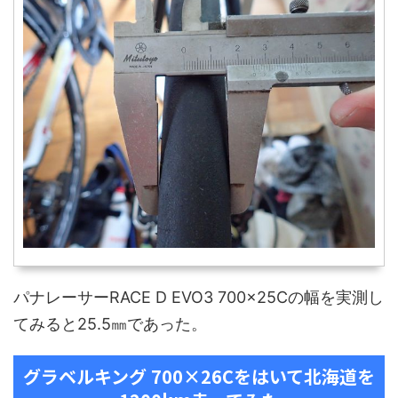
パナレーサーRACE D EVO3 700×25Cの幅を実測し
てみると25.5㎜であった。
グラベルキング 700×26Cをはいて北海道を