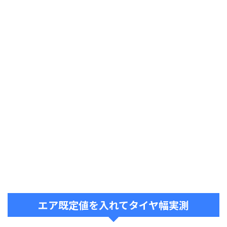
エア既定値を入れてタイヤ幅実測