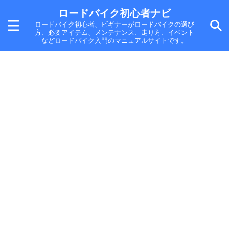
ロードバイク初心者ナビ
ロードバイク初心者、ビギナーがロードバイクの選び
方、必要アイテム、メンテナンス、走り方、イベント
などロードバイク入門のマニュアルサイトです。