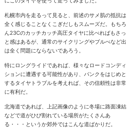
にこのタイヤを使って走ってみました。
札幌市内を走るって見ると、前述のサメ肌の抵抗は
全く感じることなくこぎだしもスムーズだ。もちろ
ん23Cのカッチカッチ高圧タイヤに比べればもさっ
と感はあるが、通常のサイクリングやブルべなど出
は全く問題にならないであろう。
特にロングライドであれば、様々なロードコンディ
ションに遭遇する可能性があり、パンクをはじめと
するタイヤトラブルを考えれば、その信頼性は非常
に有利だ。
北海道であれば、上記画像のように冬場に路面凍結
などで道がひび割れている場所がたくさんあ
る・・・というか郊外ではこんな道ばかりだ。