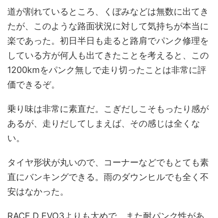
道が割れているところ、くぼみなどは無数に出てき
たが、このような路面状況に対して気持ちが本当に
楽であった。初日半日も走ると路肩でパンク修理を
している方が何人も出てきたことを考えると、この
1200kmをパンク無しで走り切ったことは非常に評
価できるぞ。
乗り味は非常に素直だ。こぎだしこそもったり感が
あるが、走りだしてしまえば、その感じは全くな
い。
タイヤ形状が丸いので、コーナーなどでもとても素
直にバンキングできる。雨のダウンヒルでも全く不
安はなかった。
RACE D EVO3よりも太めで、また耐パンク性があ