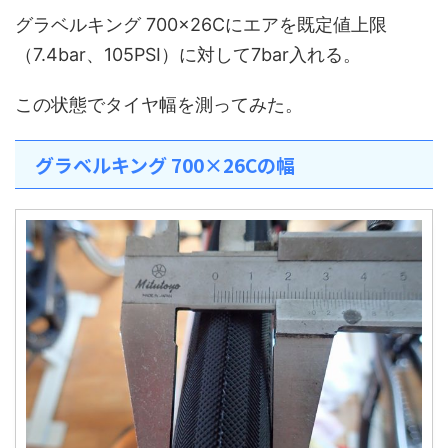
グラベルキング 700×26Cにエアを既定値上限
（7.4bar、105PSI）に対して7bar入れる。
この状態でタイヤ幅を測ってみた。
グラベルキング 700×26Cの幅