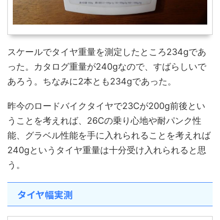
スケールでタイヤ重量を測定したところ234gであ
った。カタログ重量が240gなので、すばらしいで
あろう。ちなみに2本とも234gであった。
昨今のロードバイクタイヤで23Cが200g前後とい
うことを考えれば、26Cの乗り心地や耐パンク性
能、グラベル性能を手に入れられることを考えれば
240gというタイヤ重量は十分受け入れられると思
う。
タイヤ幅実測