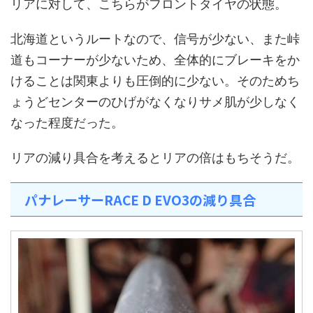
リアに対して、こちらがフロントタイヤの状態。
北海道というルートなので、信号が少ない、また峠
道もコーナーが少ないため、全体的にブレーキをか
けることは関東よりも圧倒的に少ない。そのためち
ょうどセンターのひげがなくなりサメ肌が少しなく
なった程度だった。
リアの減り具合を考えるとリアの倍はもちそうだ。
パナレーサーRACE D EVO3の減り具合