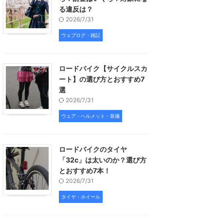
る違反は？
2026/7/31
ウェブログ・雑記
ロードバイク【サイクルスカ
ート】の選び方とおすすめ7
選
2026/7/31
ウェア・ヘルメット・装備
ロードバイクのタイヤ
「32c」は太いのか？選び方
とおすすめ7本！
2026/7/31
タイヤ・ホイール