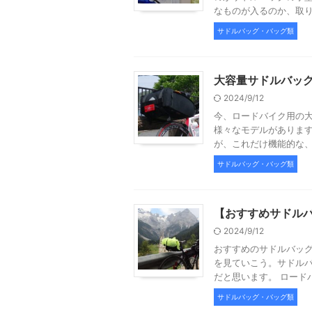
なものが入るのか、取り付
サドルバッグ・バッグ類
大容量サドルバッグ
2024/9/12
今、ロードバイク用の
様々なモデルがあります
が、これだけ機能的な、そ
サドルバッグ・バッグ類
【おすすめサドルバ
2024/9/12
おすすめのサドルバッ
を見ていこう。サドル
だと思います。 ロードバ
サドルバッグ・バッグ類