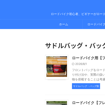
ロードバイク初心者、ビギナーがロー
ホーム
ロードバイ
サドルバッグ・バッ
ロードバイク用【フ
2026/8/1
フロントバッグをロー
り付け法や、実際の扱い
物を搭載することは考慮さ
サドルバッグ・バッグ類
ロードバイク【フ