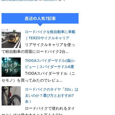
直近の人気7記事
ロードバイクを軽自動車に車載
｜TERZOサイクルキャリア
リアサイクルキャリアを使っ
て軽自動車の背面にロードバイク2台...
TIOGAスパイダーサドル(偽)レ
ビュー｜スパイダーサドル6選
TIOGAスパイダーサドル（ニ
セモノ）を買ってみたのでレビュ...
ロードバイクのタイヤ「32c」は
太いのか？選び方とおすすめ7
本！
ロードバイクで使われるタイ