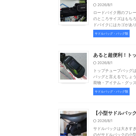
2026/8/1
ロードバイク用のフレ
のところサイズはもちろ
ドバイクにはカゴがありま
サドルバッグ・バッグ類
あると超便利！ト
2026/8/1
トップチューブバッグ
バッグと言えるでしょう
荷物・アイテム・グッズ・
サドルバッグ・バッグ類
【小型サドルバッ
2026/8/1
サドルバックは大きす
のがサドルバックの小型