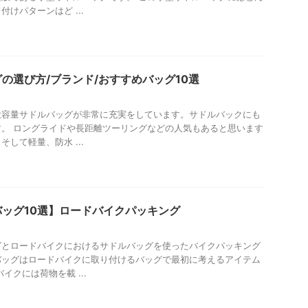
けパターンはど ...
の選び方/ブランド/おすすめバッグ10選
大容量サドルバッグが非常に充実をしています。サドルバックにも
。 ロングライドや長距離ツーリングなどの人気もあると思います
して軽量、防水 ...
ッグ10選】ロードバイクパッキング
グとロードバイクにおけるサドルバッグを使ったバイクパッキング
バッグはロードバイクに取り付けるバッグで最初に考えるアイテム
イクには荷物を載 ...