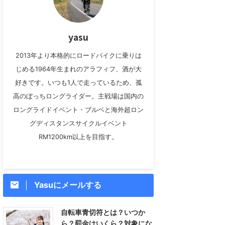
yasu
2013年より本格的にロードバイクに乗りは
じめる1964年生まれのアラフィフ、酒が大
好きです。いつも1人で走っているため、孤
高のぼっちロングライダー。主戦場は国内の
ロングライドイベント・ブルベと海外超ロン
グディスタンスサイクルイベント
RM1200km以上を目指す。
Yasuにメールする
自転車青切符とは？いつか
ら？罰金はいくら？対象にな