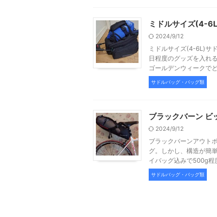
ミドルサイズ(4-
2024/9/12
ミドルサイズ(4-6L
日程度のグッズを入れる
ゴールデンウィークでどこ
サドルバッグ・バッグ類
ブラックバーン ビ
2024/9/12
ブラックバーンアウトポ
グ。しかし、構造が簡単
イバッグ込みで500g程度だ
サドルバッグ・バッグ類