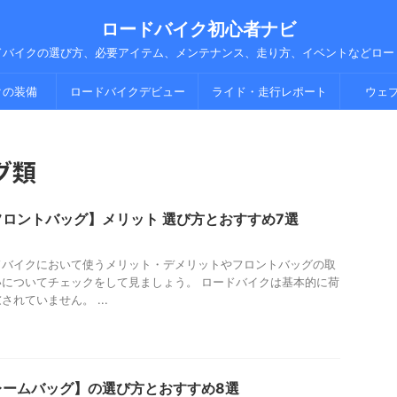
ロードバイク初心者ナビ
ドバイクの選び方、必要アイテム、メンテナンス、走り方、イベントなどロー
クの装備
ロードバイクデビュー
ライド・走行レポート
ウェ
グ類
ロントバッグ】メリット 選び方とおすすめ7選
ドバイクにおいて使うメリット・デメリットやフロントバッグの取
についてチェックをして見ましょう。 ロードバイクは基本的に荷
れていません。 ...
レームバッグ】の選び方とおすすめ8選