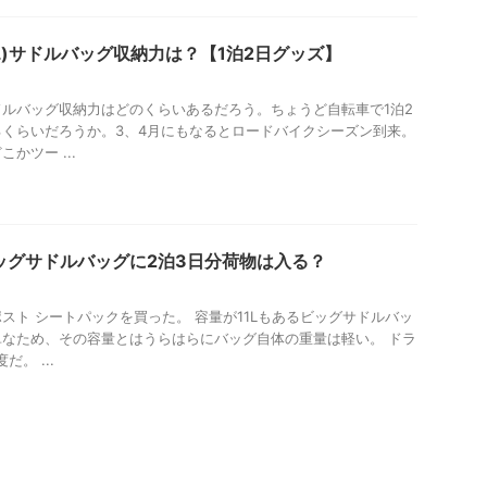
6L)サドルバッグ収納力は？【1泊2日グッズ】
)サドルバッグ収納力はどのくらいあるだろう。ちょうど自転車で1泊2
くらいだろうか。3、4月にもなるとロードバイクシーズン到来。
かツー ...
ッグサドルバッグに2泊3日分荷物は入る？
スト シートパックを買った。 容量が11Lもあるビッグサドルバッ
なため、その容量とはうらはらにバッグ自体の重量は軽い。 ドラ
。 ...