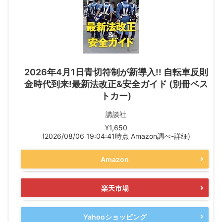
2026年4月1日青切符制が新導入!! 自転車反則
金時代到来!最新法改正&安全ガイド (別冊ベス
トカー)
講談社
¥1,650
(2026/08/06 19:04:41時点 Amazon調べ-
詳細)
Amazon
楽天市場
Yahooショッピング