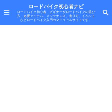
ロードバイク初心者ナビ
ロードバイク初心者、ビギナーがロードバイクの選び
方、必要アイテム、メンテナンス、走り方、イベント
などロードバイク入門のマニュアルサイトです。