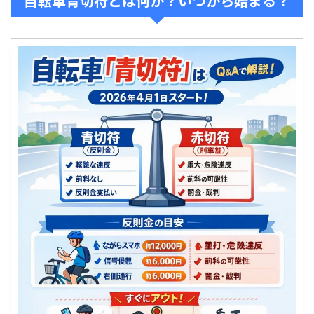
自転車青切符とは何か？いつから始まる？