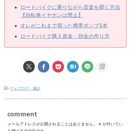
ロードバイクに乗りながら音楽を聞く方法
【自転車イヤホンは禁止】
オレがこれまで買った携帯ポンプ5本
ロードバイク購入資金・頭金の作り方
-
ウェブログ・雑記
comment
メールアドレスが公開されることはありません。
※
が付いてい
る欄は必須項目です