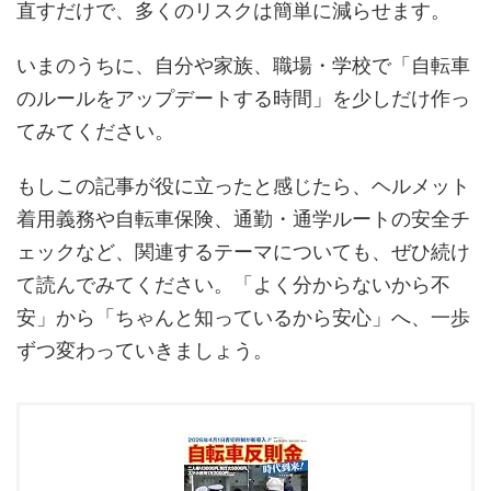
直すだけで、多くのリスクは簡単に減らせます。
いまのうちに、自分や家族、職場・学校で「自転車
のルールをアップデートする時間」を少しだけ作っ
てみてください。
もしこの記事が役に立ったと感じたら、ヘルメット
着用義務や自転車保険、通勤・通学ルートの安全チ
ェックなど、関連するテーマについても、ぜひ続け
て読んでみてください。「よく分からないから不
安」から「ちゃんと知っているから安心」へ、一歩
ずつ変わっていきましょう。