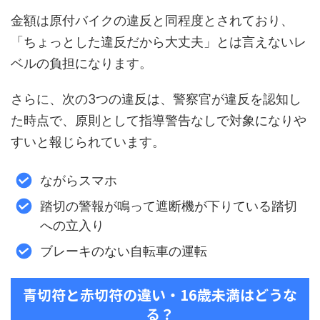
金額は原付バイクの違反と同程度とされており、
「ちょっとした違反だから大丈夫」とは言えないレ
ベルの負担になります。
さらに、次の3つの違反は、警察官が違反を認知し
た時点で、原則として指導警告なしで対象になりや
すいと報じられています。
ながらスマホ
踏切の警報が鳴って遮断機が下りている踏切
への立入り
ブレーキのない自転車の運転
青切符と赤切符の違い・16歳未満はどうな
る？