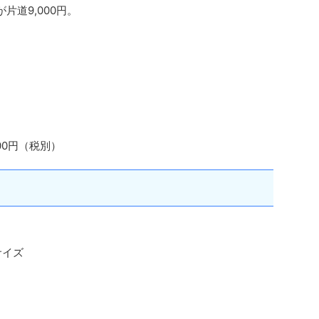
片道9,000円。
00円（税別）
サイズ