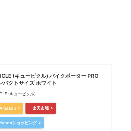
BICLE (キュービクル) バイクポーター PRO
ンパクトサイズ ホワイト
ICLE (キュービクル)
Amazon
楽天市場
Yahooショッピング