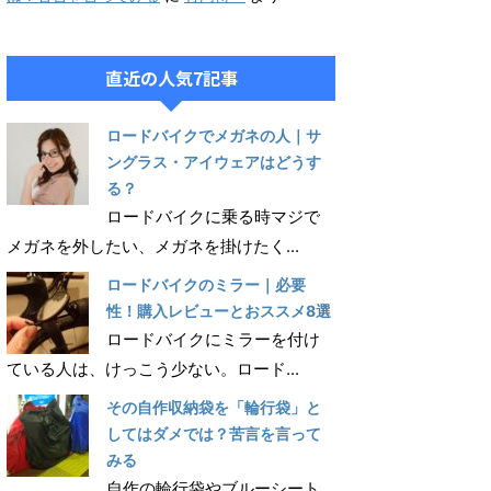
直近の人気7記事
ロードバイクでメガネの人｜サ
ングラス・アイウェアはどうす
る？
ロードバイクに乗る時マジで
メガネを外したい、メガネを掛けたく...
ロードバイクのミラー｜必要
性！購入レビューとおススメ8選
ロードバイクにミラーを付け
ている人は、けっこう少ない。ロード...
その自作収納袋を「輪行袋」と
してはダメでは？苦言を言って
みる
自作の輪行袋やブルーシート