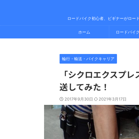
ロードバイク初心者、ビギナーがロー
ホーム
ロードバイ
輪行・輸送・バイクキャリア
「シクロエクスプレ
送してみた！
2017年9月30日
2021年3月17日