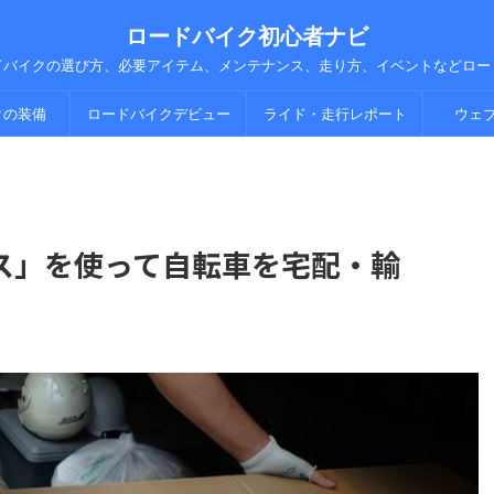
ロードバイク初心者ナビ
ドバイクの選び方、必要アイテム、メンテナンス、走り方、イベントなどロー
クの装備
ロードバイクデビュー
ライド・走行レポート
ウェ
ス」を使って自転車を宅配・輸