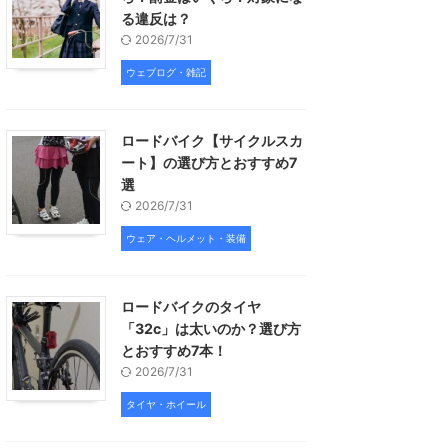
る違反は？
2026/7/31
ウェブログ・雑記
ロードバイク【サイクルスカ
ート】の選び方とおすすめ7
選
2026/7/31
ウェア・ヘルメット・装備
ロードバイクのタイヤ
「32c」は太いのか？選び方
とおすすめ7本！
2026/7/31
タイヤ・ホイール