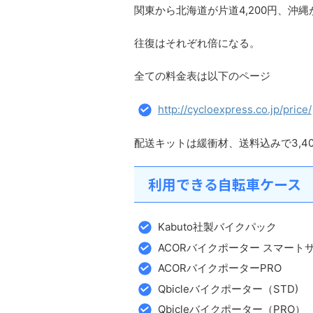
関東から北海道が片道4,200円、沖縄が
往復はそれぞれ倍になる。
全ての料金表は以下のページ
http://cycloexpress.co.jp/price/
配送キットは緩衝材、送料込みで3,4
利用できる自転車ケース
Kabuto社製バイクパック
ACORバイクポーター スマート
ACORバイクポーターPRO
Qbicleバイクポーター（STD)
Qbicleバイクポーター（PRO）