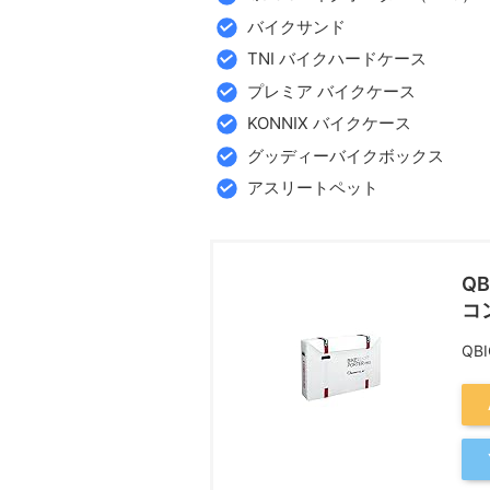
バイクサンド
TNI バイクハードケース
プレミア バイクケース
KONNIX バイクケース
グッディーバイクボックス
アスリートペット
Q
コ
QB