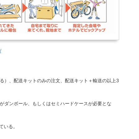
/
る）、配送キットのみの注文、配送キット＋輸送の以上3
がダンボール、もしくはセミハードケースが必要とな
っている。