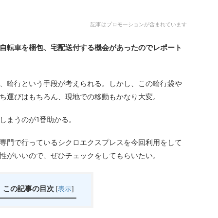
記事はプロモーションが含まれています
自転車を梱包、宅配送付する機会があったのでレポート
、輪行という手段が考えられる。しかし、この輪行袋や
ち運びはもちろん、現地での移動もかなり大変。
しまうのが1番助かる。
専門で行っているシクロエクスプレスを今回利用をして
性がいいので、ぜひチェックをしてもらいたい。
この記事の目次
[
表示
]