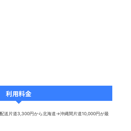
利用料金
片道3,300円から北海道→沖縄間片道10,000円が最