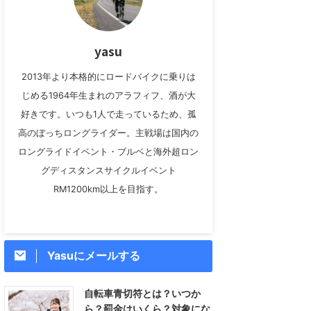
yasu
2013年より本格的にロードバイクに乗りは
じめる1964年生まれのアラフィフ、酒が大
好きです。いつも1人で走っているため、孤
高のぼっちロングライダー。主戦場は国内の
ロングライドイベント・ブルベと海外超ロン
グディスタンスサイクルイベント
RM1200km以上を目指す。
Yasuにメールする
自転車青切符とは？いつか
ら？罰金はいくら？対象にな