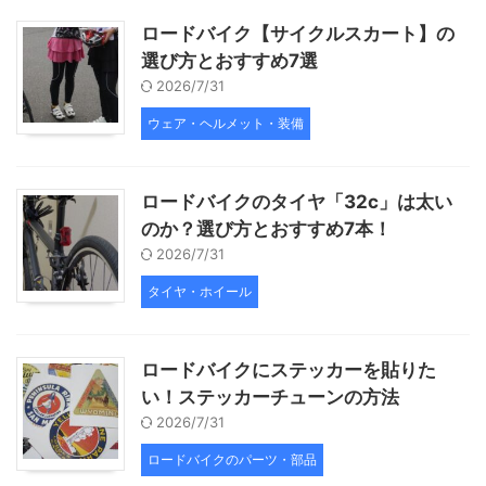
ロードバイク【サイクルスカート】の
選び方とおすすめ7選
2026/7/31
ウェア・ヘルメット・装備
ロードバイクのタイヤ「32c」は太い
のか？選び方とおすすめ7本！
2026/7/31
タイヤ・ホイール
ロードバイクにステッカーを貼りた
い！ステッカーチューンの方法
2026/7/31
ロードバイクのパーツ・部品