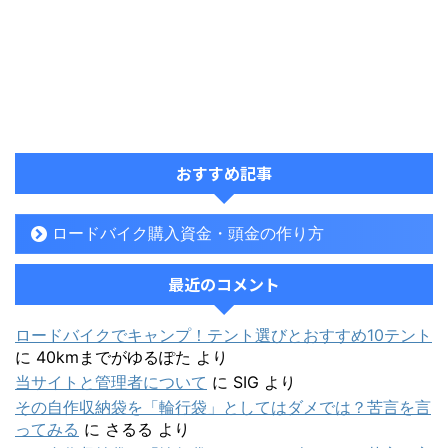
おすすめ記事
ロードバイク購入資金・頭金の作り方
最近のコメント
ロードバイクでキャンプ！テント選びとおすすめ10テント
に
40kmまでがゆるぽた
より
当サイトと管理者について
に
SIG
より
その自作収納袋を「輪行袋」としてはダメでは？苦言を言
ってみる
に
さるる
より