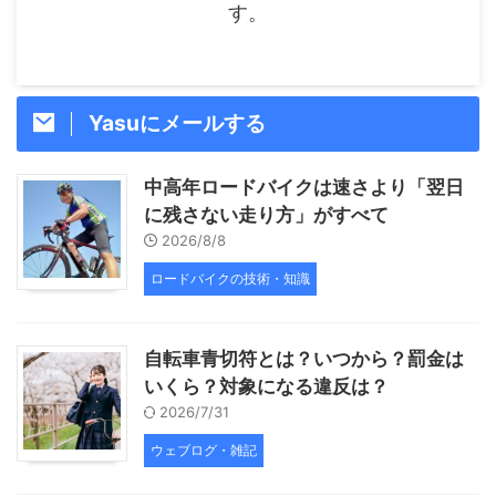
す。
Yasuにメールする
中高年ロードバイクは速さより「翌日
に残さない走り方」がすべて
2026/8/8
ロードバイクの技術・知識
自転車青切符とは？いつから？罰金は
いくら？対象になる違反は？
2026/7/31
ウェブログ・雑記