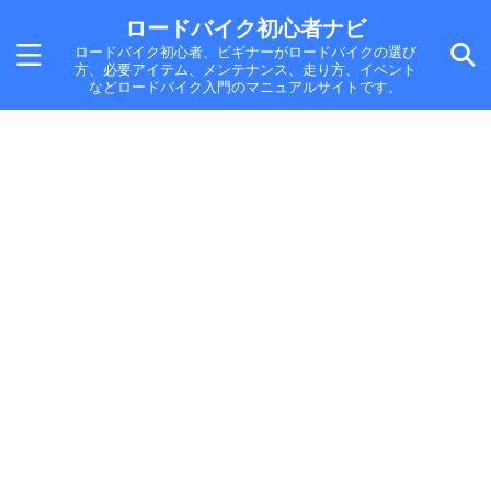
ロードバイク初心者ナビ
ロードバイク初心者、ビギナーがロードバイクの選び
方、必要アイテム、メンテナンス、走り方、イベント
などロードバイク入門のマニュアルサイトです。