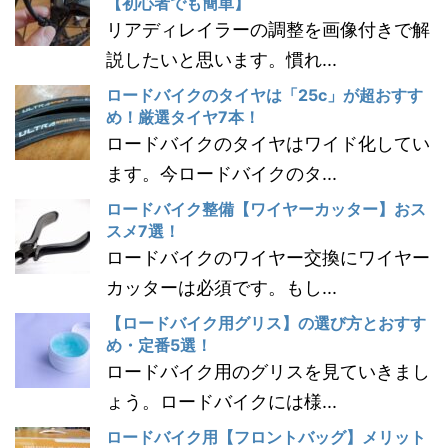
【初心者でも簡単】
リアディレイラーの調整を画像付きで解
説したいと思います。慣れ...
ロードバイクのタイヤは「25c」が超おすす
め！厳選タイヤ7本！
ロードバイクのタイヤはワイド化してい
ます。今ロードバイクのタ...
ロードバイク整備【ワイヤーカッター】おス
スメ7選！
ロードバイクのワイヤー交換にワイヤー
カッターは必須です。もし...
【ロードバイク用グリス】の選び方とおすす
め・定番5選！
ロードバイク用のグリスを見ていきまし
ょう。ロードバイクには様...
ロードバイク用【フロントバッグ】メリット