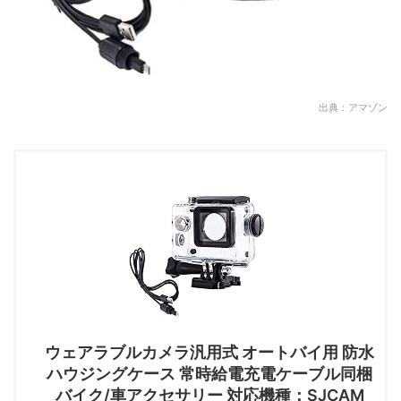
出典：アマゾン
ウェアラブルカメラ汎用式 オートバイ用 防水
ハウジングケース 常時給電充電ケーブル同梱
バイク/車アクセサリー 対応機種：SJCAM