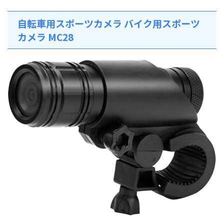
自転車用スポーツカメラ バイク用スポーツ
カメラ MC28