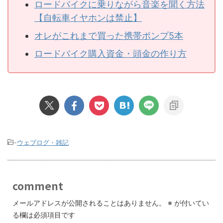
ロードバイクに乗りながら音楽を聞く方法
【自転車イヤホンは禁止】
オレがこれまで買った携帯ポンプ5本
ロードバイク購入資金・頭金の作り方
-
ウェブログ・雑記
comment
メールアドレスが公開されることはありません。
※
が付いてい
る欄は必須項目です