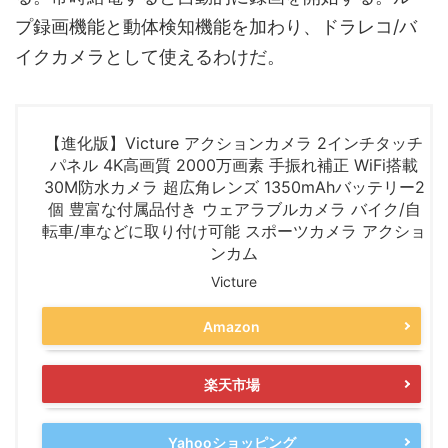
プ録画機能と動体検知機能を加わり、ドラレコ/バ
イクカメラとして使えるわけだ。
【進化版】Victure アクションカメラ 2インチタッチ
パネル 4K高画質 2000万画素 手振れ補正 WiFi搭載
30M防水カメラ 超広角レンズ 1350mAhバッテリー2
個 豊富な付属品付き ウェアラブルカメラ バイク/自
転車/車などに取り付け可能 スポーツカメラ アクショ
ンカム
Victure
Amazon
楽天市場
Yahooショッピング