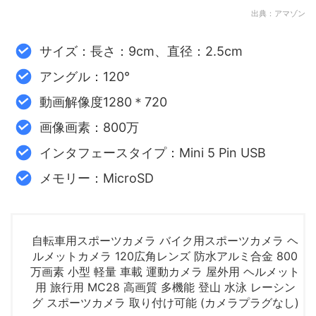
出典：アマゾン
サイズ：長さ：9cm、直径：2.5cm
アングル：120°
動画解像度1280＊720
画像画素：800万
インタフェースタイプ：Mini 5 Pin USB
メモリー：MicroSD
自転車用スポーツカメラ バイク用スポーツカメラ ヘ
ルメットカメラ 120広角レンズ 防水アルミ合金 800
万画素 小型 軽量 車載 運動カメラ 屋外用 ヘルメット
用 旅行用 MC28 高画質 多機能 登山 水泳 レーシン
グ スポーツカメラ 取り付け可能 (カメラプラグなし)