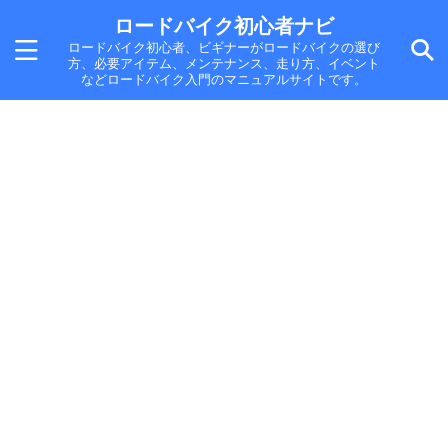
ロードバイク初心者ナビ
ロードバイク初心者、ビギナーがロードバイクの選び
方、必要アイテム、メンテナンス、走り方、イベント
などロードバイク入門のマニュアルサイトです。