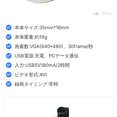
出典：アマゾン
本体サイズ:35mm*16mm
本体重量:約16g
画素数:VGA(640*480)、30frame/秒
USB電源:充電、PCデータ通信
入力:USB5V180mA/2時間
ビデオ形式:AVI
録画タイミング:常時