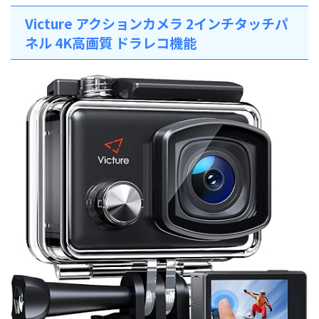
Victure アクションカメラ 2インチタッチパ
ネル 4K高画質 ドラレコ機能