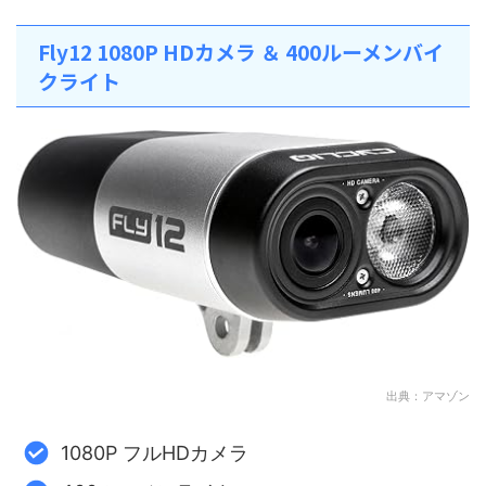
Fly12 1080P HDカメラ ＆ 400ルーメンバイ
クライト
出典：アマゾン
1080P フルHDカメラ