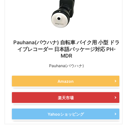
Pauhana(パウハナ) 自転車 バイク用 小型 ドラ
イブレコーダー 日本語パッケージ対応 PH-
MDR
Pauhana(パウハナ)
Amazon
楽天市場
Yahooショッピング