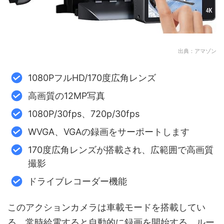
出典：アマゾン
1080PフルHD/170度広角レンズ
高画質の12MP写真
1080P/30fps、720p/30fps
WVGA、VGAの録画をサーポートします
170度広角レンズが搭載され、広範囲で高画質
撮影
ドライブレコーダー機能
このアクションカメラは車載モードを搭載してい
る。常時給電すると自動的に録画を開始する。ルー