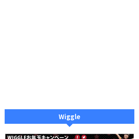
Wiggle