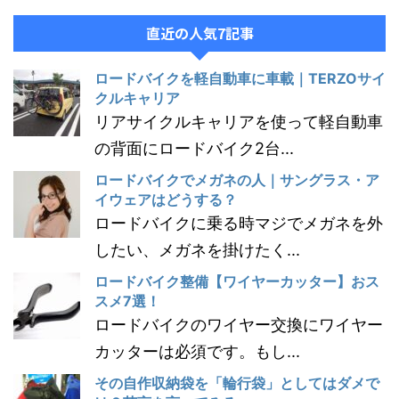
直近の人気7記事
ロードバイクを軽自動車に車載｜TERZOサイ
クルキャリア
リアサイクルキャリアを使って軽自動車
の背面にロードバイク2台...
ロードバイクでメガネの人｜サングラス・ア
イウェアはどうする？
ロードバイクに乗る時マジでメガネを外
したい、メガネを掛けたく...
ロードバイク整備【ワイヤーカッター】おス
スメ7選！
ロードバイクのワイヤー交換にワイヤー
カッターは必須です。もし...
その自作収納袋を「輪行袋」としてはダメで