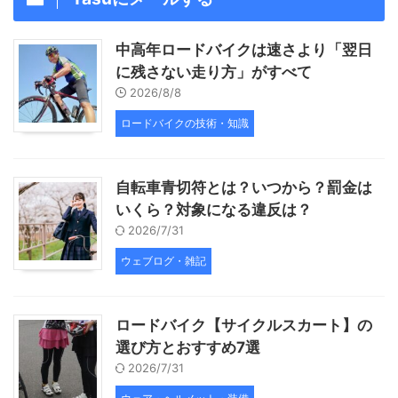
中高年ロードバイクは速さより「翌日
に残さない走り方」がすべて
2026/8/8
ロードバイクの技術・知識
自転車青切符とは？いつから？罰金は
いくら？対象になる違反は？
2026/7/31
ウェブログ・雑記
ロードバイク【サイクルスカート】の
選び方とおすすめ7選
2026/7/31