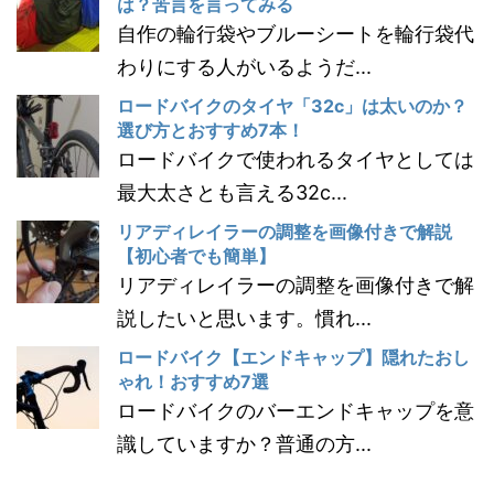
は？苦言を言ってみる
自作の輪行袋やブルーシートを輪行袋代
わりにする人がいるようだ...
ロードバイクのタイヤ「32c」は太いのか？
選び方とおすすめ7本！
ロードバイクで使われるタイヤとしては
最大太さとも言える32c...
リアディレイラーの調整を画像付きで解説
【初心者でも簡単】
リアディレイラーの調整を画像付きで解
説したいと思います。慣れ...
ロードバイク【エンドキャップ】隠れたおし
ゃれ！おすすめ7選
ロードバイクのバーエンドキャップを意
識していますか？普通の方...