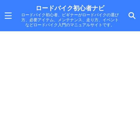
ロードバイク初心者ナビ
ロードバイク初心者、ビギナーがロードバイクの選び
方、必要アイテム、メンテナンス、走り方、イベント
などロードバイク入門のマニュアルサイトです。