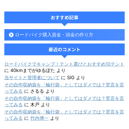
おすすめ記事
ロードバイク購入資金・頭金の作り方
最近のコメント
ロードバイクでキャンプ！テント選びとおすすめ10テント
に
40kmまでがゆるぽた
より
当サイトと管理者について
に
SIG
より
その自作収納袋を「輪行袋」としてはダメでは？苦言を言
ってみる
に
さるる
より
その自作収納袋を「輪行袋」としてはダメでは？苦言を言
ってみる
に
木戸
より
その自作収納袋を「輪行袋」としてはダメでは？苦言を言
ってみる
に
竹内博一
より