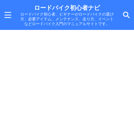
ロードバイク初心者ナビ
ロードバイク初心者、ビギナーがロードバイクの選び
方、必要アイテム、メンテナンス、走り方、イベント
などロードバイク入門のマニュアルサイトです。