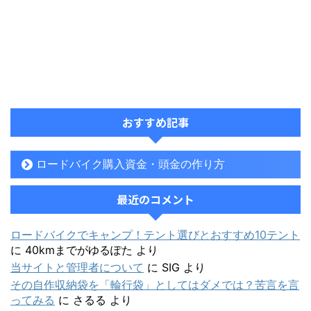
おすすめ記事
ロードバイク購入資金・頭金の作り方
最近のコメント
ロードバイクでキャンプ！テント選びとおすすめ10テント
に
40kmまでがゆるぽた
より
当サイトと管理者について
に
SIG
より
その自作収納袋を「輪行袋」としてはダメでは？苦言を言
ってみる
に
さるる
より