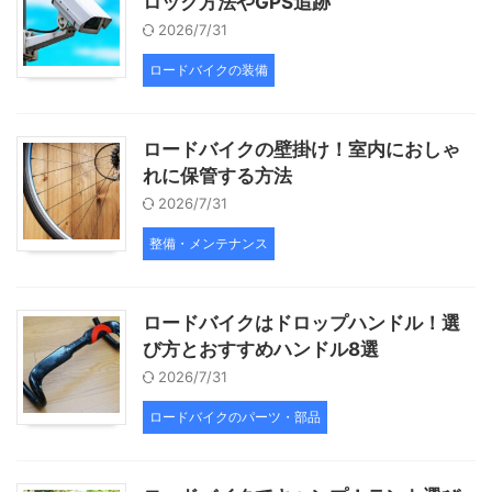
ロック方法やGPS追跡
2026/7/31
ロードバイクの装備
ロードバイクの壁掛け！室内におしゃ
れに保管する方法
2026/7/31
整備・メンテナンス
ロードバイクはドロップハンドル！選
び方とおすすめハンドル8選
2026/7/31
ロードバイクのパーツ・部品