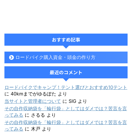
おすすめ記事
ロードバイク購入資金・頭金の作り方
最近のコメント
ロードバイクでキャンプ！テント選びとおすすめ10テント
に
40kmまでがゆるぽた
より
当サイトと管理者について
に
SIG
より
その自作収納袋を「輪行袋」としてはダメでは？苦言を言
ってみる
に
さるる
より
その自作収納袋を「輪行袋」としてはダメでは？苦言を言
ってみる
に
木戸
より