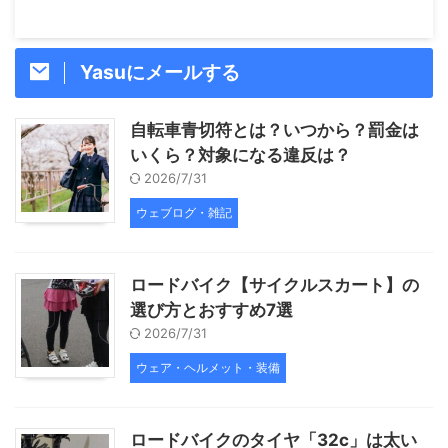
Yasuにメールする
自転車青切符とは？いつから？罰金は
いくら？対象になる違反は？
2026/7/31
ウェブログ・雑記
ロードバイク【サイクルスカート】の
選び方とおすすめ7選
2026/7/31
ウェア・ヘルメット・装備
ロードバイクのタイヤ「32c」は太い