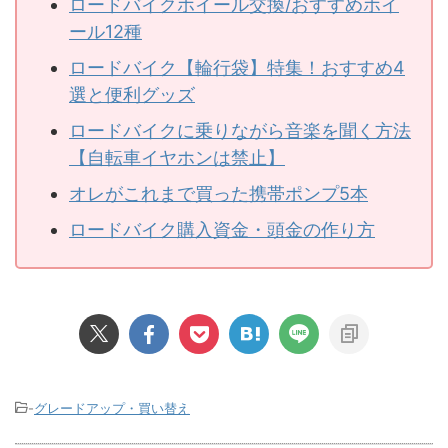
ロードバイクホイール交換/おすすめホイ
ール12種
ロードバイク【輪行袋】特集！おすすめ4
選と便利グッズ
ロードバイクに乗りながら音楽を聞く方法
【自転車イヤホンは禁止】
オレがこれまで買った携帯ポンプ5本
ロードバイク購入資金・頭金の作り方
-
グレードアップ・買い替え