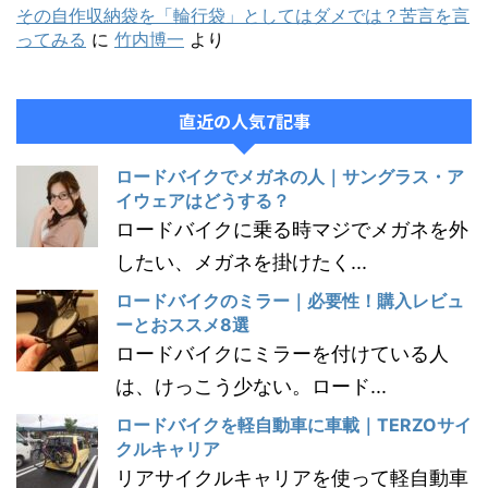
その自作収納袋を「輪行袋」としてはダメでは？苦言を言
ってみる
に
竹内博一
より
直近の人気7記事
ロードバイクでメガネの人｜サングラス・ア
イウェアはどうする？
ロードバイクに乗る時マジでメガネを外
したい、メガネを掛けたく...
ロードバイクのミラー｜必要性！購入レビュ
ーとおススメ8選
ロードバイクにミラーを付けている人
は、けっこう少ない。ロード...
ロードバイクを軽自動車に車載｜TERZOサイ
クルキャリア
リアサイクルキャリアを使って軽自動車