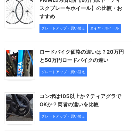
PRIMEの売れ筋【8万円以下・ディ
スクブレーキホイール】の比較・お
すすめ
グレードアップ・買い替え
タイヤ・ホイール
ロードバイク価格の違いは？20万円
と50万円ロードバイクの違い
グレードアップ・買い替え
コンポは105以上か？ティアグラで
OKか？両者の違いを比較
グレードアップ・買い替え