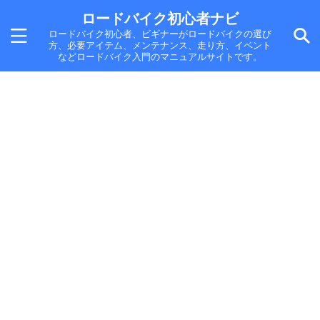
ロードバイク初心者ナビ
ロードバイク初心者、ビギナーがロードバイクの選び
方、必要アイテム、メンテナンス、走り方、イベント
などロードバイク入門のマニュアルサイトです。