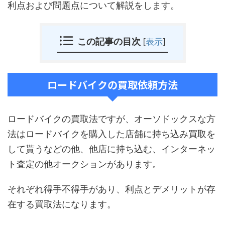
利点および問題点について解説をします。
この記事の目次
[
表示
]
ロードバイクの買取依頼方法
ロードバイクの買取法ですが、オーソドックスな方
法はロードバイクを購入した店舗に持ち込み買取を
して貰うなどの他、他店に持ち込む、インターネッ
ト査定の他オークションがあります。
それぞれ得手不得手があり、利点とデメリットが存
在する買取法になります。