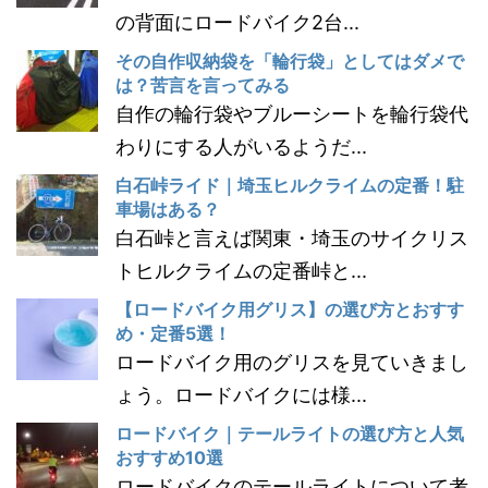
の背面にロードバイク2台...
その自作収納袋を「輪行袋」としてはダメで
は？苦言を言ってみる
自作の輪行袋やブルーシートを輪行袋代
わりにする人がいるようだ...
白石峠ライド｜埼玉ヒルクライムの定番！駐
車場はある？
白石峠と言えば関東・埼玉のサイクリス
トヒルクライムの定番峠と...
【ロードバイク用グリス】の選び方とおすす
め・定番5選！
ロードバイク用のグリスを見ていきまし
ょう。ロードバイクには様...
ロードバイク｜テールライトの選び方と人気
おすすめ10選
ロードバイクのテールライトについて考