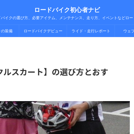
ロードバイク初心者ナビ
ドバイクの選び方、必要アイテム、メンテナンス、走り方、イベントなどロー
クの装備
ロードバイクデビュー
ライド・走行レポート
ウェ
クルスカート】の選び方とおす