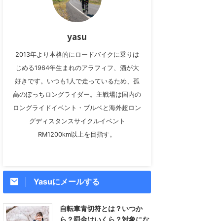
yasu
2013年より本格的にロードバイクに乗りは
じめる1964年生まれのアラフィフ、酒が大
好きです。いつも1人で走っているため、孤
高のぼっちロングライダー。主戦場は国内の
ロングライドイベント・ブルベと海外超ロン
グディスタンスサイクルイベント
RM1200km以上を目指す。
Yasuにメールする
自転車青切符とは？いつか
ら？罰金はいくら？対象にな