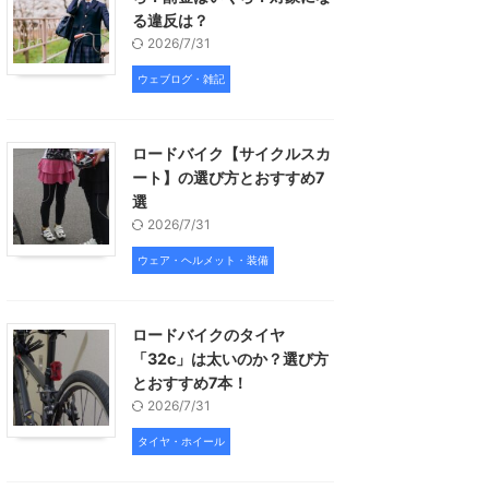
る違反は？
2026/7/31
ウェブログ・雑記
ロードバイク【サイクルスカ
ート】の選び方とおすすめ7
選
2026/7/31
ウェア・ヘルメット・装備
ロードバイクのタイヤ
「32c」は太いのか？選び方
とおすすめ7本！
2026/7/31
タイヤ・ホイール