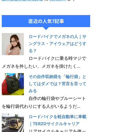
直近の人気7記事
ロードバイクでメガネの人｜サ
ングラス・アイウェアはどうす
る？
ロードバイクに乗る時マジで
メガネを外したい、メガネを掛けたく...
その自作収納袋を「輪行袋」と
してはダメでは？苦言を言って
みる
自作の輪行袋やブルーシート
を輪行袋代わりにする人がいるようだ...
ロードバイクを軽自動車に車載
｜TERZOサイクルキャリア
リアサイクルキャリアを使っ