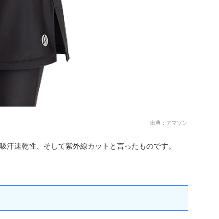
出典：アマゾン
吸汗速乾性、そして紫外線カットと言ったものです。