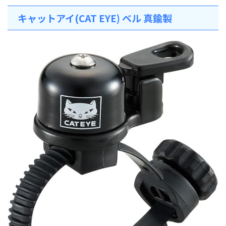
キャットアイ(CAT EYE) ベル 真鍮製