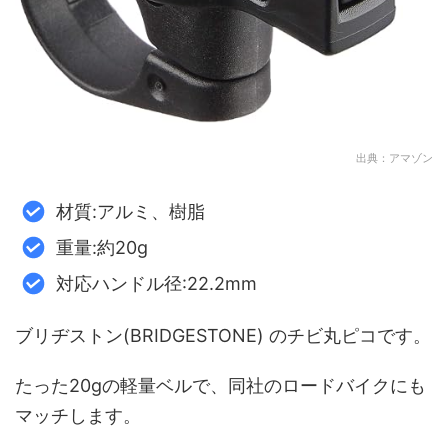
出典：アマゾン
材質:アルミ、樹脂
重量:約20g
対応ハンドル径:22.2mm
ブリヂストン(BRIDGESTONE) のチビ丸ピコです。
たった20gの軽量ベルで、同社のロードバイクにも
マッチします。