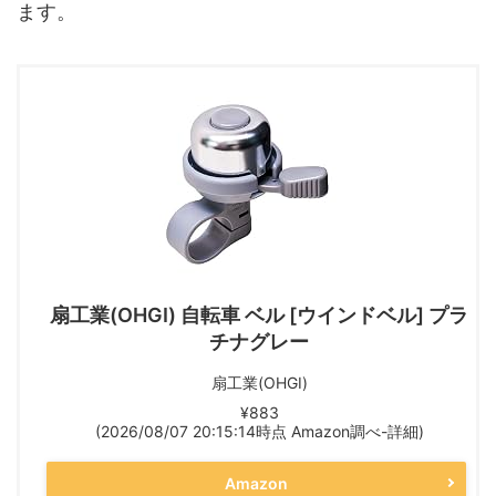
ます。
扇工業(OHGI) 自転車 ベル [ウインドベル] プラ
チナグレー
扇工業(OHGI)
¥883
(2026/08/07 20:15:14時点 Amazon調べ-
詳細)
Amazon