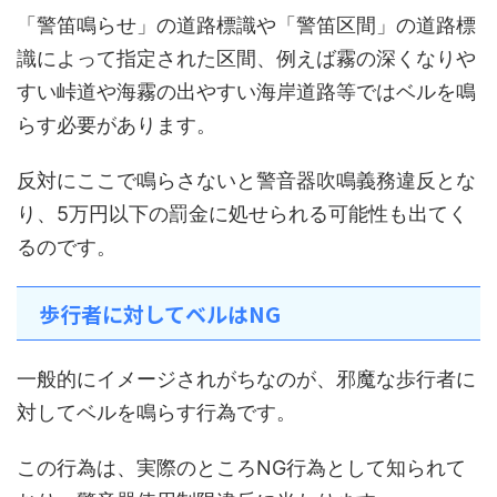
「警笛鳴らせ」の道路標識や「警笛区間」の道路標
識によって指定された区間、例えば霧の深くなりや
すい峠道や海霧の出やすい海岸道路等ではベルを鳴
らす必要があります。
反対にここで鳴らさないと警音器吹鳴義務違反とな
り、5万円以下の罰金に処せられる可能性も出てく
るのです。
歩行者に対してベルはNG
一般的にイメージされがちなのが、邪魔な歩行者に
対してベルを鳴らす行為です。
この行為は、実際のところNG行為として知られて