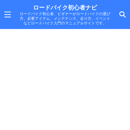
ロードバイク初心者ナビ
ロードバイク初心者、ビギナーがロードバイクの選び
方、必要アイテム、メンテナンス、走り方、イベント
などロードバイク入門のマニュアルサイトです。