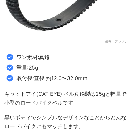
出典：アマゾン
ワン素材:真鍮
重量:25g
取付径:直径 約12.0〜32.0mm
キャットアイ(CAT EYE) ベル真鍮製は25gと軽量で
小型のロードバイクベルです。
黒いボディでシンプルなデザインなことからどんな
ロードバイクにもマッチします。