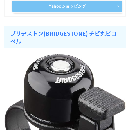
Yahooショッピング
ブリヂストン(BRIDGESTONE) チビ丸ピコ
ベル