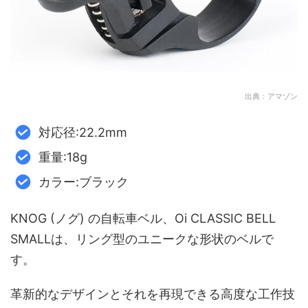
出典：アマゾン
対応径:22.2mm
重量:18g
カラー:ブラック
KNOG (ノグ) の自転車ベル、Oi CLASSIC BELL
SMALLは、リング型のユニークな形状のベルで
す。
革新的なデザインとそれを再現できる高度な工作技