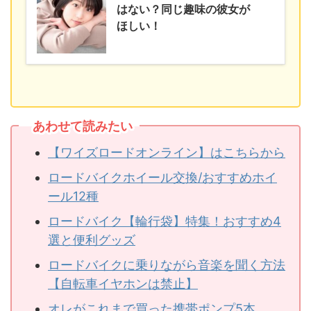
はない？同じ趣味の彼女が
ほしい！
あわせて読みたい
【ワイズロードオンライン】はこちらから
ロードバイクホイール交換/おすすめホイ
ール12種
ロードバイク【輪行袋】特集！おすすめ4
選と便利グッズ
ロードバイクに乗りながら音楽を聞く方法
【自転車イヤホンは禁止】
オレがこれまで買った携帯ポンプ5本