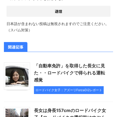
日本語が含まれない投稿は無視されますのでご注意ください。
（スパム対策）
関連記事
「自動車免許」を取得した長女に見
た・・ロードバイクで得られる運転
感覚
ロードバイク女子：アズーリForzaDi2レポート
長女は身長157cmのロードバイク女