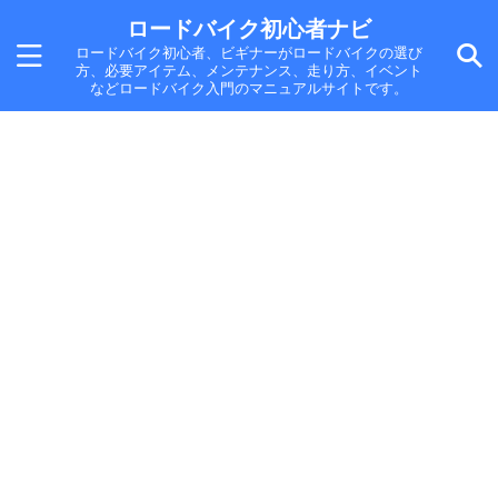
ロードバイク初心者ナビ
ロードバイク初心者、ビギナーがロードバイクの選び
方、必要アイテム、メンテナンス、走り方、イベント
などロードバイク入門のマニュアルサイトです。