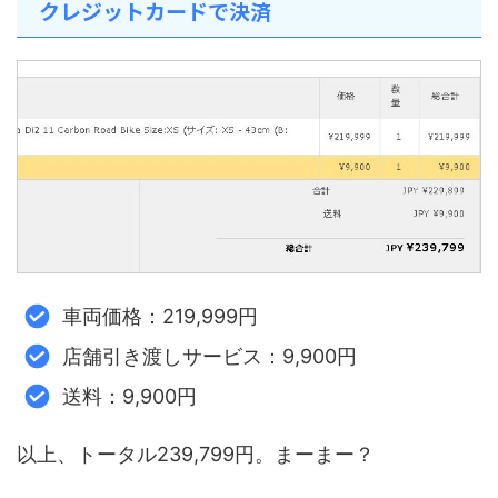
クレジットカードで決済
車両価格：219,999円
店舗引き渡しサービス：9,900円
送料：9,900円
以上、トータル239,799円。まーまー？