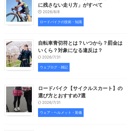
に残さない走り方」がすべて
2026/8/8
ロードバイクの技術・知識
自転車青切符とは？いつから？罰金は
いくら？対象になる違反は？
2026/7/31
ウェブログ・雑記
ロードバイク【サイクルスカート】の
選び方とおすすめ7選
2026/7/31
ウェア・ヘルメット・装備