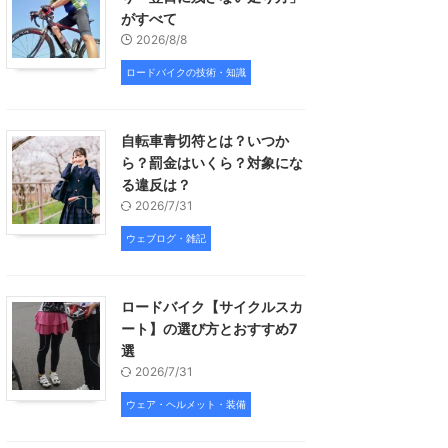
がすべて
2026/8/8
ロードバイクの技術・知識
自転車青切符とは？いつか
ら？罰金はいくら？対象にな
る違反は？
2026/7/31
ウェブログ・雑記
ロードバイク【サイクルスカ
ート】の選び方とおすすめ7
選
2026/7/31
ウェア・ヘルメット・装備