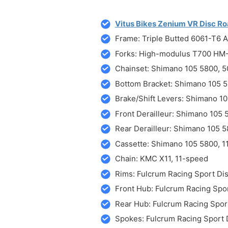
Vitus Bikes Zenium VR Disc Ro
Frame: Triple Butted 6061-T6 A
Forks: High-modulus T700 HM-
Chainset: Shimano 105 5800, 5
Bottom Bracket: Shimano 105 
Brake/Shift Levers: Shimano 1
Front Derailleur: Shimano 105
Rear Derailleur: Shimano 105 
Cassette: Shimano 105 5800, 11
Chain: KMC X11, 11-speed
Rims: Fulcrum Racing Sport Di
Front Hub: Fulcrum Racing Spo
Rear Hub: Fulcrum Racing Spo
Spokes: Fulcrum Racing Sport 