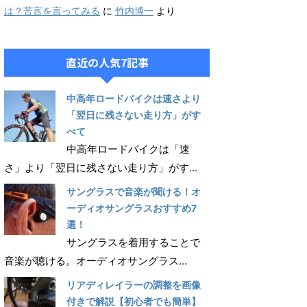
は？苦言を言ってみる
に
竹内博一
より
直近の人気7記事
中高年ロードバイクは速さより
「翌日に残さない走り方」がす
べて
中高年ロードバイクは「速
さ」より「翌日に残さない走り方」がす...
サングラスで音楽が聞ける！オ
ーディオサングラスおすすめ7
選！
サングラスを着用することで
音楽が聴ける。オーディオサングラス...
リアディレイラーの調整を画像
付きで解説【初心者でも簡単】