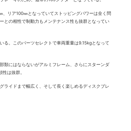
㎜、リア100㎜となっていてストッピングパワーは全く問
ーとの相性で制動力もメンテナンス性も抜群となってい
る。このパーツセレクトで車両重量は9.15kgとなって
部類にはならないがアルミフレーム、さらにスターンダ
頼性は抜群。
グライドまで幅広く、そして長く楽しめるディスクブレ