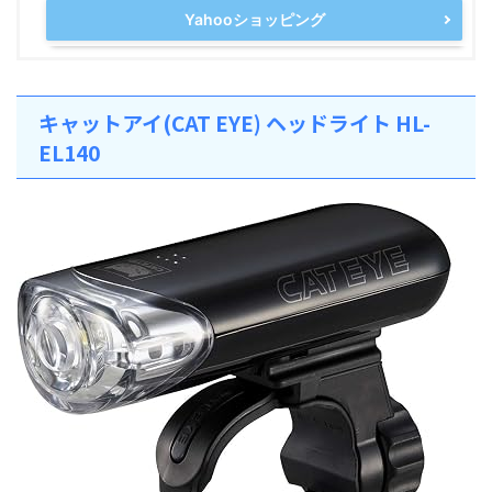
Yahooショッピング
キャットアイ(CAT EYE) ヘッドライト HL-
EL140