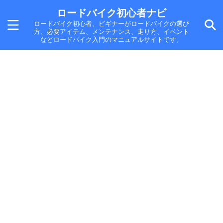
ロードバイク初心者ナビ
ロードバイク初心者、ビギナーがロードバイクの選び
方、必要アイテム、メンテナンス、走り方、イベント
などロードバイク入門のマニュアルサイトです。