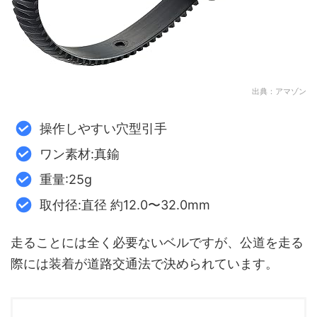
出典：アマゾン
操作しやすい穴型引手
ワン素材:真鍮
重量:25g
取付径:直径 約12.0〜32.0mm
走ることには全く必要ないベルですが、公道を走る
際には装着が道路交通法で決められています。