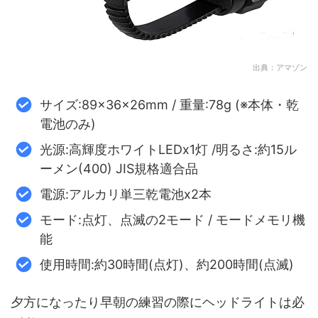
出典：アマゾン
サイズ:89×36×26mm / 重量:78g (※本体・乾
電池のみ)
光源:高輝度ホワイトLEDx1灯 /明るさ:約15ル
ーメン(400) JIS規格適合品
電源:アルカリ単三乾電池x2本
モード:点灯、点滅の2モード / モードメモリ機
能
使用時間:約30時間(点灯)、約200時間(点滅)
夕方になったり早朝の練習の際にヘッドライトは必