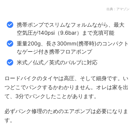
出典：アマゾン
携帯ポンプでスリムなフォルムながら、最大
空気圧が140psi（9.6bar）まで充填可能
重量200g、長さ300mm(携帯時)のコンパクト
なゲージ付き携帯フロアポンプ
米式／仏式／英式のバルブに対応
ロードバイクのタイヤは高圧、そして細身です。い
つどこでパンクするかわかりません。オレは家を出
て、3分でパンクしたことがあります。
必ずパンク修理のためのエアポンプは必要になりま
す。