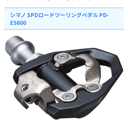
シマノ SPDロードツーリングペダル PD-
ES600