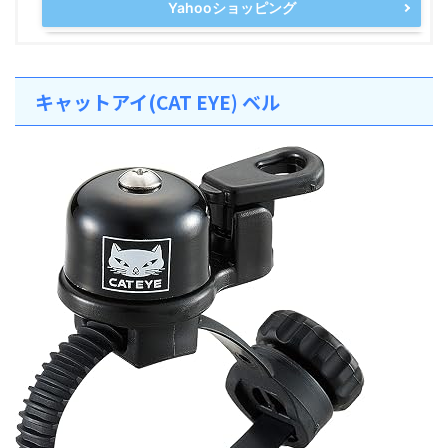
Yahooショッピング
キャットアイ(CAT EYE) ベル