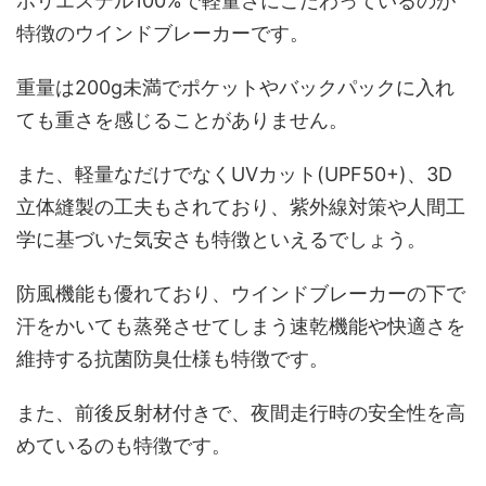
ポリエステル100%で軽量さにこだわっているのが
特徴のウインドブレーカーです。
重量は200g未満でポケットやバックパックに入れ
ても重さを感じることがありません。
また、軽量なだけでなくUVカット(UPF50+)、3D
立体縫製の工夫もされており、紫外線対策や人間工
学に基づいた気安さも特徴といえるでしょう。
防風機能も優れており、ウインドブレーカーの下で
汗をかいても蒸発させてしまう速乾機能や快適さを
維持する抗菌防臭仕様も特徴です。
また、前後反射材付きで、夜間走行時の安全性を高
めているのも特徴です。