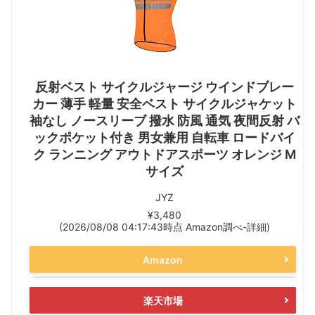
反射ベスト サイクルジャージ ウインドブレー
カー 薄手 軽量 安全ベスト サイクルジャケット
袖なし ノースリーブ 撥水 防風 通気 夜間反射 バ
ックポケット付き 男女兼用 自転車 ロードバイ
ク ランニング アウトドアスポーツ オレンジ Ⅿ
サイズ
JYZ
¥3,480
(2026/08/08 04:17:43時点 Amazon調べ-
詳細)
Amazon
楽天市場