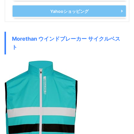
Yahooショッピング
Morethan ウインドブレーカー サイクルベス
ト