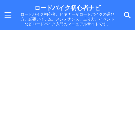
ロードバイク初心者ナビ
ロードバイク初心者、ビギナーがロードバイクの選び
方、必要アイテム、メンテナンス、走り方、イベント
などロードバイク入門のマニュアルサイトです。