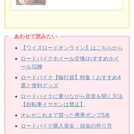
あわせて読みたい
【ワイズロードオンライン】はこちらから
ロードバイクホイール交換/おすすめホイ
ール12種
ロードバイク【輪行袋】特集！おすすめ4
選と便利グッズ
ロードバイクに乗りながら音楽を聞く方法
【自転車イヤホンは禁止】
オレがこれまで買った携帯ポンプ5本
ロードバイク購入資金・頭金の作り方