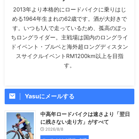
2013年より本格的にロードバイクに乗りはじ
める1964年生まれの62歳です。酒が大好きで
す。いつも1人で走っているため、孤高のぼっ
ちロングライダー。主戦場は国内のロングライ
ドイベント・ブルベと海外超ロングディスタン
スサイクルイベントRM1200km以上を目指
す。
Yasuにメールする
中高年ロードバイクは速さより「翌日
に残さない走り方」がすべて
2026/8/8