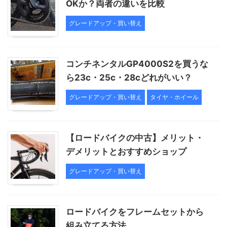
OKか？両者の違いを比較
グレードアップ・買い替え
コンチネンタルGP4000S2を買うな
ら23c・25c・28cどれがいい？
グレードアップ・買い替え
タイヤ・ホイール
【ロードバイクの中古】メリット・
デメリットとおすすめショップ
グレードアップ・買い替え
ロードバイクをフレームセットから
組み立てる方法