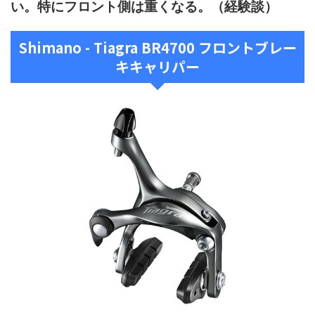
い。特にフロント側は重くなる。（経験談）
Shimano - Tiagra BR4700 フロントブレー
キキャリパー