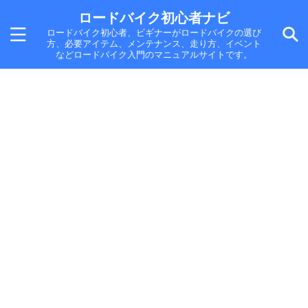
ロードバイク初心者ナビ
ロードバイク初心者、ビギナーがロードバイクの選び
方、必要アイテム、メンテナンス、走り方、イベント
などロードバイク入門のマニュアルサイトです。