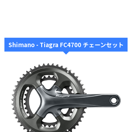
Shimano - Tiagra FC4700 チェーンセット