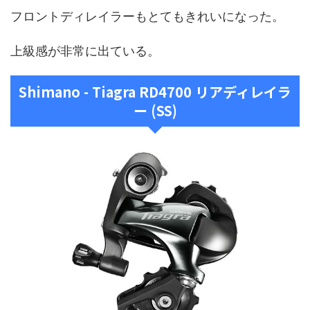
フロントディレイラーもとてもきれいになった。
上級感が非常に出ている。
Shimano - Tiagra RD4700 リアディレイラ
ー (SS)