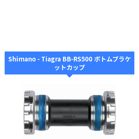
Shimano - Tiagra BB-RS500 ボトムブラケ
ットカップ