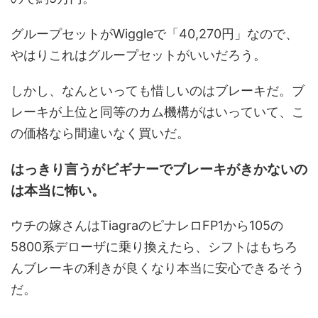
グループセットがWiggleで「40,270円」なので、
やはりこれはグループセットがいいだろう。
しかし、なんといっても惜しいのはブレーキだ。ブ
レーキが上位と同等のカム機構がはいっていて、こ
の価格なら間違いなく買いだ。
はっきり言うがビギナーでブレーキがきかないの
は本当に怖い。
ウチの嫁さんはTiagraのピナレロFP1から105の
5800系デローザに乗り換えたら、シフトはもちろ
んブレーキの利きが良くなり本当に安心できるそう
だ。