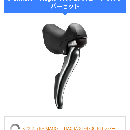
バーセット
シマノ（SHIMANO） TIAGRA ST-4700 STIレバー