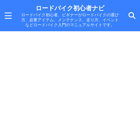
ロードバイク初心者ナビ
ロードバイク初心者、ビギナーがロードバイクの選び
方、必要アイテム、メンテナンス、走り方、イベント
などロードバイク入門のマニュアルサイトです。