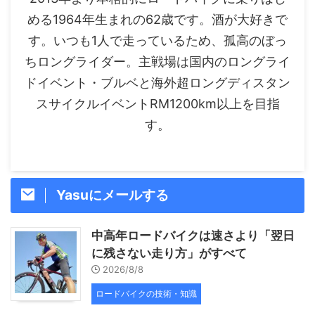
める1964年生まれの62歳です。酒が大好きで
す。いつも1人で走っているため、孤高のぼっ
ちロングライダー。主戦場は国内のロングライ
ドイベント・ブルベと海外超ロングディスタン
スサイクルイベントRM1200km以上を目指
す。
Yasuにメールする
中高年ロードバイクは速さより「翌日
に残さない走り方」がすべて
2026/8/8
ロードバイクの技術・知識