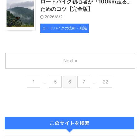
ロードバイク初心者が「100km走る」
ためのコツ【完全版】
2026/8/2
ロードバイクの技術・知識
Next »
1
…
5
6
7
…
22
このサイトを検索