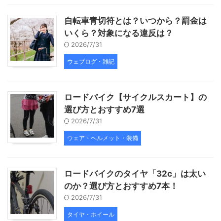
自転車青切符とは？いつから？罰金は
いくら？対象になる違反は？
2026/7/31
ウェブログ・雑記
ロードバイク【サイクルスカート】の
選び方とおすすめ7選
2026/7/31
ウェア・ヘルメット・装備
ロードバイクのタイヤ「32c」は太い
のか？選び方とおすすめ7本！
2026/7/31
タイヤ・ホイール