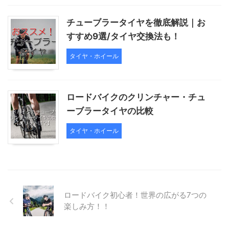
チューブラータイヤを徹底解説｜お
すすめ9選/タイヤ交換法も！
タイヤ・ホイール
ロードバイクのクリンチャー・チュ
ーブラータイヤの比較
タイヤ・ホイール
ロードバイク初心者！世界の広がる7つの
楽しみ方！！