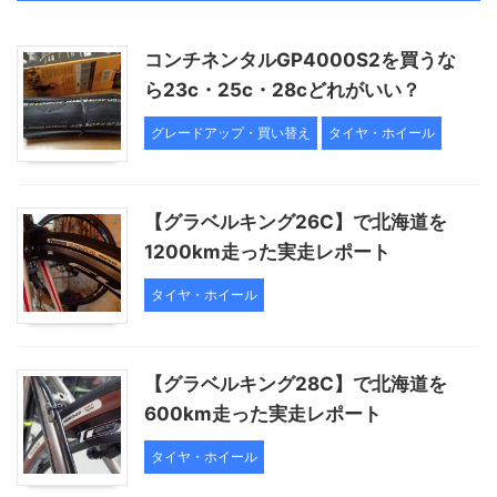
コンチネンタルGP4000S2を買うな
ら23c・25c・28cどれがいい？
グレードアップ・買い替え
タイヤ・ホイール
【グラベルキング26C】で北海道を
1200km走った実走レポート
タイヤ・ホイール
【グラベルキング28C】で北海道を
600km走った実走レポート
タイヤ・ホイール