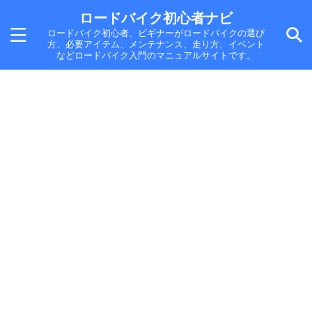
ロードバイク初心者ナビ
ロードバイク初心者、ビギナーがロードバイクの選び
方、必要アイテム、メンテナンス、走り方、イベント
などロードバイク入門のマニュアルサイトです。