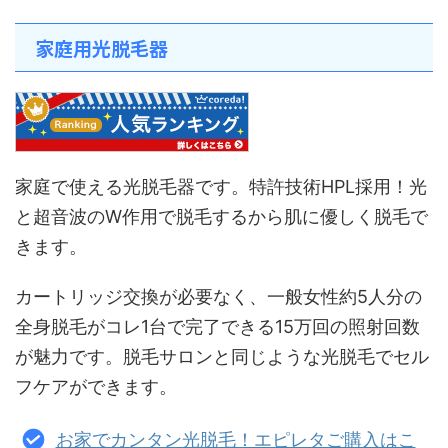
家庭用光脱毛器
家庭で使える光脱毛器です。特許技術HPL採用！光
と超音波のW作用で脱毛するから肌に優しく脱毛で
きます。
カートリッジ交換が必要なく、一般女性約5人分の
全身脱毛がコレ1台で完了できる15万回の照射回数
が魅力です。脱毛サロンと同じような光脱毛でセル
フケアができます。
お家でカンタン光脱毛！エピレタご購入はこ