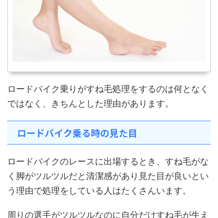
ロードバイク乗りがすね毛処理をするのは何となく
ではなく、きちんとした理由があります。
ロードバイク乗る時の見た目
ロードバイクのレースに出場するとき、すね毛がな
く脚がツルツルだと清潔感があり見た目が良いとい
う理由で処理をしている人はたくさんいます。
周りの選手がツルツルなのに自分だけすね毛が生え