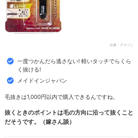
出典：アマゾン
一度つかんだら逃さない! 軽いタッチでらくら
く抜ける!
メイドインジャパン
毛抜きは1,000円以内で購入できるんですね。
抜くときのポイントは毛の方向に沿って抜くこと
だそうです。（嫁さん談）