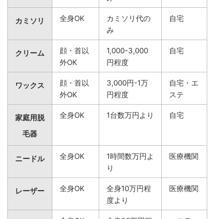
全身OK
カミソリ代の
自宅
カミソリ
み
顔・首以
1,000-3,000
自宅
クリーム
外OK
円程度
顔・首以
3,000円-1万
自宅・エ
ワックス
外OK
円程度
ステ
全身OK
1台数万円より
自宅
家庭用脱
毛器
全身OK
1時間数万円よ
医療機関
ニードル
り
全身OK
全身10万円程
医療機関
レーザー
度より