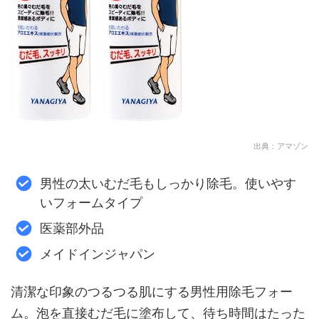
出典：アマゾン
男性の太いむだ毛もしっかり除毛。使いやす
いフォームタイプ
医薬部外品
メイドインジャパン
清潔な印象のつるつる肌にする男性用除毛フォー
ム。泡を直接むだ毛に塗布して、待ち時間はたった