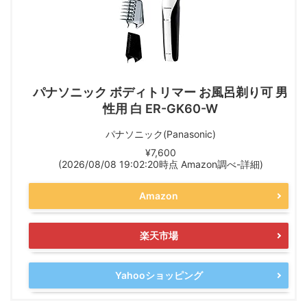
パナソニック ボディトリマー お風呂剃り可 男
性用 白 ER-GK60-W
パナソニック(Panasonic)
¥7,600
(2026/08/08 19:02:20時点 Amazon調べ-
詳細)
Amazon
楽天市場
Yahooショッピング