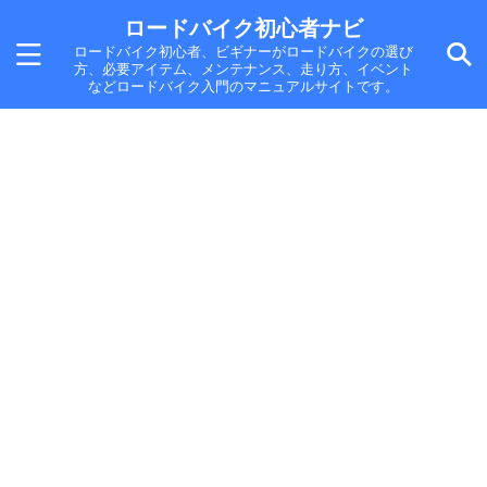
ロードバイク初心者ナビ
ロードバイク初心者、ビギナーがロードバイクの選び
方、必要アイテム、メンテナンス、走り方、イベント
などロードバイク入門のマニュアルサイトです。