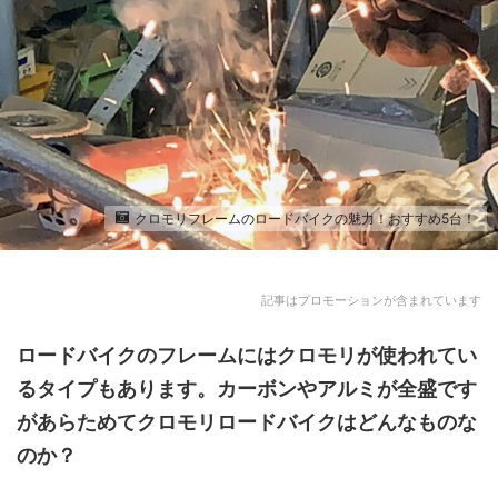
クロモリフレームのロードバイクの魅力！おすすめ5台！
記事はプロモーションが含まれています
ロードバイク
のフレームには
クロモリ
が使われてい
るタイプもあります。カーボンやアルミが全盛です
があらためてクロモリロードバイクはどんなものな
のか？