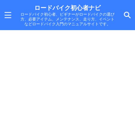
ロードバイク初心者ナビ
ロードバイク初心者、ビギナーがロードバイクの選び
方、必要アイテム、メンテナンス、走り方、イベント
などロードバイク入門のマニュアルサイトです。