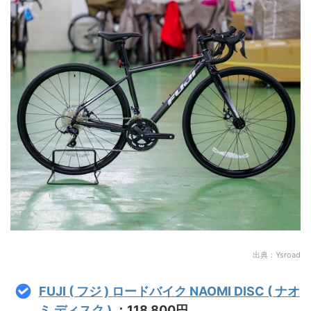
出典：Ysroad
FUJI ( フジ ) ロードバイク NAOMI DISC ( ナオ
ミ ディスク )
：118,800円