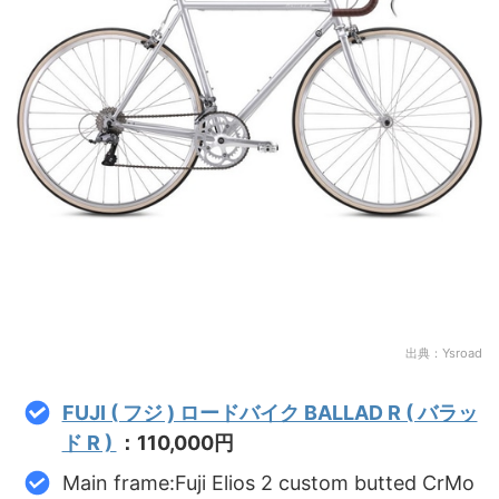
出典：Ysroad
FUJI ( フジ ) ロードバイク BALLAD R ( バラッ
ド R )
：110,000円
Main frame:Fuji Elios 2 custom butted CrMo