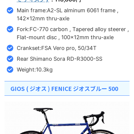
Main frame:A2-SL alminum 6061 frame ,
142x12mm thru-axle
Fork:FC-770 carbon , Tapered alloy steerer ,
Flat-mount disc , 100x12mm thru-axle
Crankset:FSA Vero pro, 50/34T
Rear Shimano Sora RD-R3000-SS
Weight:10.3kg
GIOS ( ジオス ) FENICE ジオスブルー 500