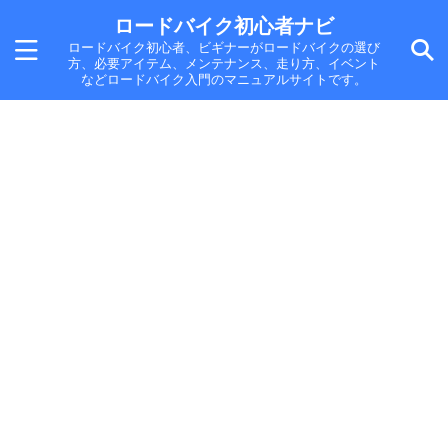
ロードバイク初心者ナビ
ロードバイク初心者、ビギナーがロードバイクの選び
方、必要アイテム、メンテナンス、走り方、イベント
などロードバイク入門のマニュアルサイトです。