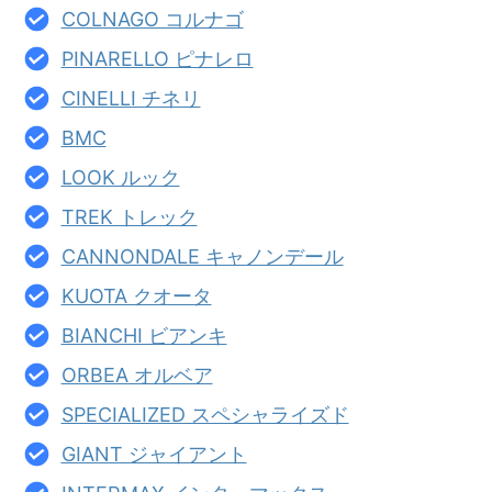
COLNAGO コルナゴ
PINARELLO ピナレロ
CINELLI チネリ
BMC
LOOK ルック
TREK トレック
CANNONDALE キャノンデール
KUOTA クオータ
BIANCHI ビアンキ
ORBEA オルベア
SPECIALIZED スペシャライズド
GIANT ジャイアント