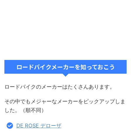
ロードバイクメーカーを知っておこう
ロードバイクのメーカーはたくさんあります。
その中でもメジャーなメーカーをピックアップしま
した。（順不同）
DE ROSE デローザ