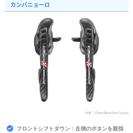
カンパニョーロ
出典：ChainReactionCycles
フロントシフトダウン：左側のボタンを親指