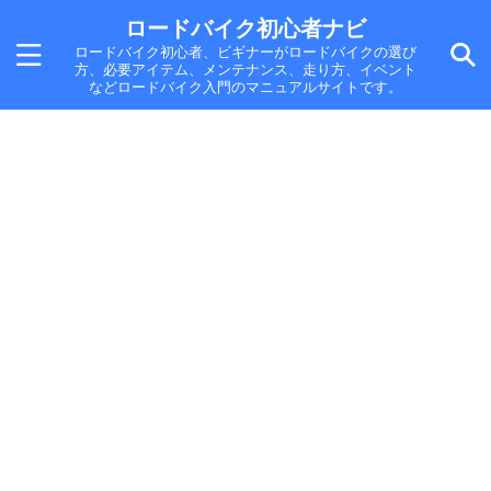
ロードバイク初心者ナビ
ロードバイク初心者、ビギナーがロードバイクの選び
方、必要アイテム、メンテナンス、走り方、イベント
などロードバイク入門のマニュアルサイトです。