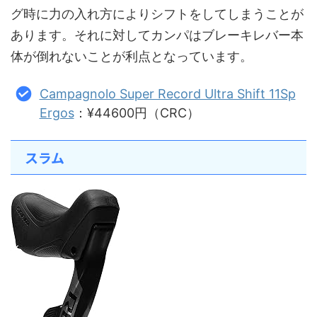
グ時に力の入れ方によりシフトをしてしまうことが
あります。それに対してカンパはブレーキレバー本
体が倒れないことが利点となっています。
Campagnolo Super Record Ultra Shift 11Sp
Ergos
：¥44600円（CRC）
スラム