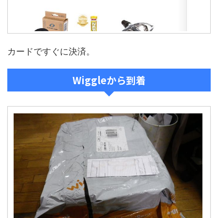
カードですぐに決済。
Wiggleから到着