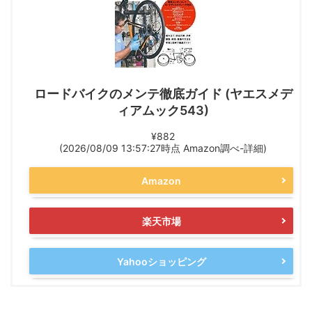
ロードバイクのメンテ徹底ガイド (ヤエスメデ
ィアムック543)
¥882
(2026/08/09 13:57:27時点 Amazon調べ-
詳細)
Amazon
楽天市場
Yahooショッピング