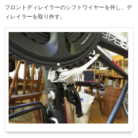
フロントディレイラーのシフトワイヤーを外し、デ
ィレイラーを取り外す。