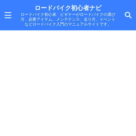
ロードバイク初心者ナビ
ロードバイク初心者、ビギナーがロードバイクの選び
方、必要アイテム、メンテナンス、走り方、イベント
などロードバイク入門のマニュアルサイトです。