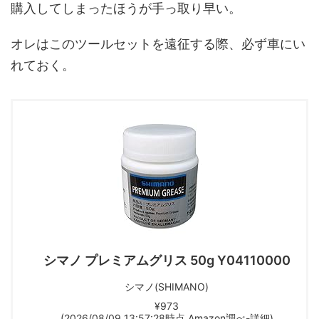
購入してしまったほうが手っ取り早い。
オレはこのツールセットを遠征する際、必ず車にい
れておく。
シマノ プレミアムグリス 50g Y04110000
シマノ(SHIMANO)
¥973
(2026/08/09 13:57:28時点 Amazon調べ-
詳細)