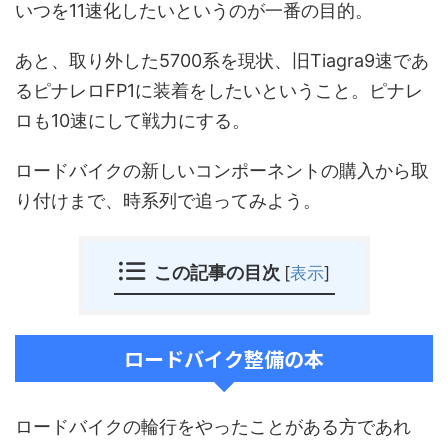
いつを11速化したいというのが一番の目的。
あと、取り外した5700系を現状、旧Tiagra9速であ
るピナレロFP1に装着をしたいということ。ピナレ
ロも10速にして戦力にする。
ロードバイクの新しいコンポーネントの購入から取
り付けまで、時系列で追ってみよう。
この記事の目次
[
表示
]
ロードバイク整備の本
ロードバイクの輪行をやったことがある方であれ