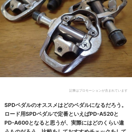
記事はプロモーションが含まれています
SPDペダルのオススメ
はどのペダルになるだろう。
ロード用SPDペダルで定番といえばPD-A520と
PD-A600となると思うが、実際にはどのくらい違
うものだろう。比較をしておすすめチェックをして