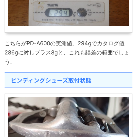
こちらがPD-A600の実測値。294gでカタログ値
286gに対しプラス8gと、これも誤差の範囲でしょ
う。
ビンディングシューズ取付状態