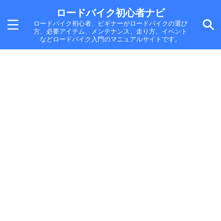
ロードバイク初心者ナビ
ロードバイク初心者、ビギナーがロードバイクの選び
方、必要アイテム、メンテナンス、走り方、イベント
などロードバイク入門のマニュアルサイトです。