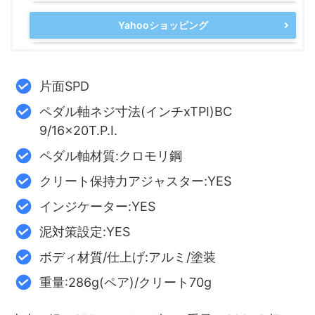
Yahooショッピング
片面SPD
ペダル軸ネジ寸法(インチxTPI)BC
9/16x20T.P.I.
ペダル軸材質:クロモリ鋼
クリート保持力アジャスター:YES
インジケーター:YES
泥対策設定:YES
ボディ材質/仕上げ:アルミ/塗装
重量:286g(ペア)/クリート70g