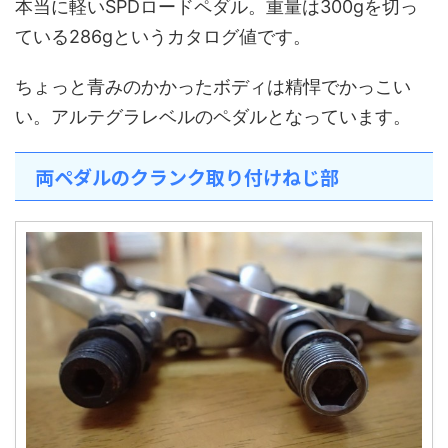
本当に軽いSPDロードペダル。重量は300gを切っ
ている286gというカタログ値です。
ちょっと青みのかかったボディは精悍でかっこい
い。アルテグラレベルのペダルとなっています。
両ペダルのクランク取り付けねじ部