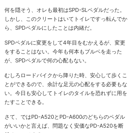
何を隠そう、オレも最初はSPD-SLペダルだった。
しかし、このクリートはいてトイレですっ転んでか
ら、SPDペダルにしたことは内緒だ。
SPDペダルに変更をして4年目をむかえるが、変更
をすることはない。今年も何本もブルベを走った
が、SPDペダルで何の心配もない。
むしろロードバイクから降りた時、安心して歩くこ
とができるので、余計な足元の心配をする必要もな
い。今日も安心してトイレのタイルを恐れずに用を
たすことできる。
さて、ではPD-A520とPD-A600のどちらのペダル
がいいかと言えば、問題なく安価なPD-A520を断