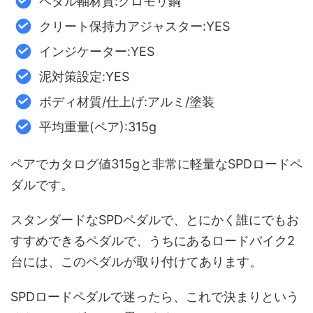
ペダル軸材質:クロモリ鋼
クリート保持力アジャスター:YES
インジケーター:YES
泥対策設定:YES
ボディ材質/仕上げ:アルミ/塗装
平均重量(ペア):315g
ペアでカタログ値315gと非常に軽量なSPDロードペ
ダルです。
スタンダードなSPDペダルで、とにかく誰にでもお
すすめできるペダルで、うちにあるロードバイク2
台には、このペダルが取り付けてあります。
SPDロードペダルで迷ったら、これで決まりという