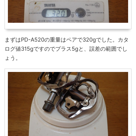
まずはPD-A520の重量はペアで320gでした。カタ
ログ値315gですのでプラス5gと、誤差の範囲でし
ょう。