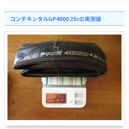
コンチネンタルGP4000 25cの実測値