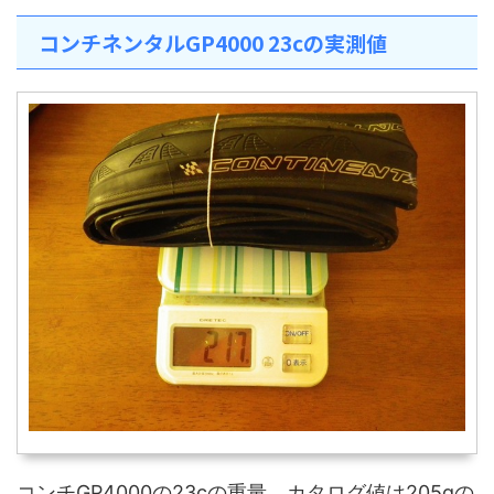
コンチネンタルGP4000 23cの実測値
コンチGP4000の23cの重量。カタログ値は205gの