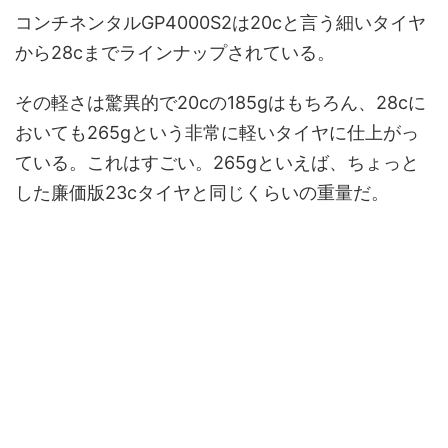
コンチネンタルGP4000S2は20cと言う細いタイヤ
から28cまでラインナップされている。
その軽さは驚異的で20cの185gはもちろん、28cに
おいても265gという非常に軽いタイヤに仕上がっ
ている。これはすごい。265gといえば、ちょっと
した廉価版23cタイヤと同じくらいの重量だ。