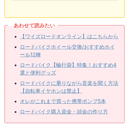
あわせて読みたい
【ワイズロードオンライン】はこちらから
ロードバイクホイール交換/おすすめホイ
ール12種
ロードバイク【輪行袋】特集！おすすめ4
選と便利グッズ
ロードバイクに乗りながら音楽を聞く方法
【自転車イヤホンは禁止】
オレがこれまで買った携帯ポンプ5本
ロードバイク購入資金・頭金の作り方