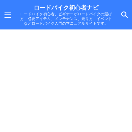
ロードバイク初心者ナビ
ロードバイク初心者、ビギナーがロードバイクの選び
方、必要アイテム、メンテナンス、走り方、イベント
などロードバイク入門のマニュアルサイトです。