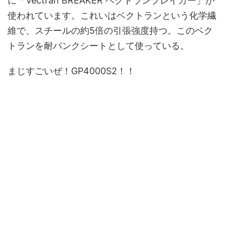
に「Vectran BREAKER ベクトランブレイカー」が
使われています。これいはベクトランという化学繊
維で、スチールの約5倍の引張強度持つ。このベク
トランを耐パンクシートとして使っている。
まじすごいぜ！GP4000S2！！