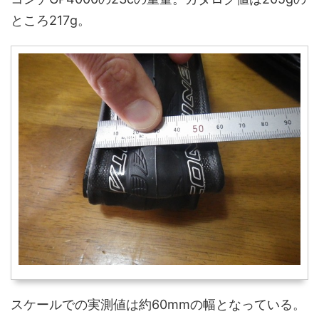
ところ217g。
スケールでの実測値は約60mmの幅となっている。