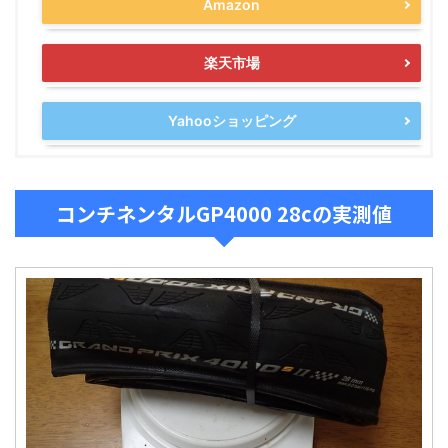
Amazon
楽天市場
Yahooショッピング
コンチネンタルGP4000 28cの実測値