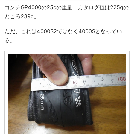
コンチGP4000の25cの重量。カタログ値は225gの
ところ239g。
ただ、これは4000S2ではなく4000Sとなってい
る。